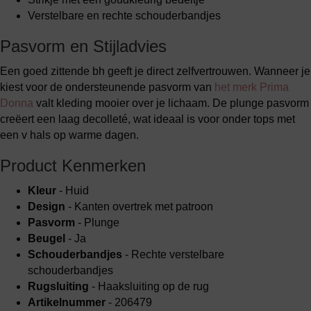
Verstelbare en rechte schouderbandjes
Pasvorm en Stijladvies
Een goed zittende bh geeft je direct zelfvertrouwen. Wanneer je
kiest voor de ondersteunende pasvorm van
het merk Prima
Donna
valt kleding mooier over je lichaam. De plunge pasvorm
creëert een laag decolleté, wat ideaal is voor onder tops met
een v hals op warme dagen.
Product Kenmerken
Kleur
- Huid
Design
- Kanten overtrek met patroon
Pasvorm
- Plunge
Beugel
- Ja
Schouderbandjes
- Rechte verstelbare
schouderbandjes
Rugsluiting
- Haaksluiting op de rug
Artikelnummer
- 206479