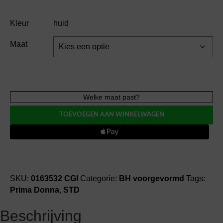
Kleur
huid
Maat
Prima
Welke maat past?
Donna
TOEVOEGEN AAN WINKELWAGEN
SALERNO
CGI
BH
voorgevormd
aantal
SKU:
0163532 CGI
Categorie:
BH voorgevormd
Tags:
Prima Donna
,
STD
Beschrijving