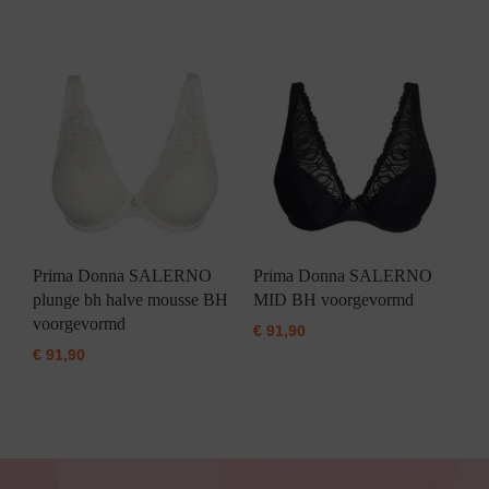
Prima Donna SALERNO
Prima Donna SALERNO
plunge bh halve mousse BH
MID BH voorgevormd
voorgevormd
€
91,90
€
91,90