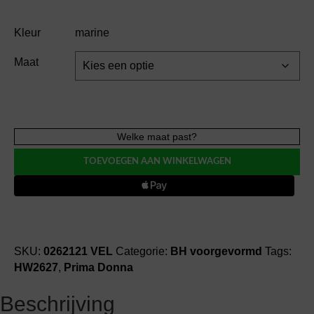
Kleur
marine
Maat
Prima
Welke maat past?
Donna
TOEVOEGEN AAN WINKELWAGEN
MADISON
VEL
BH
voorgevormd
aantal
SKU:
0262121 VEL
Categorie:
BH voorgevormd
Tags:
HW2627
,
Prima Donna
Beschrijving