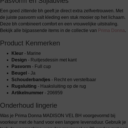
Pasvorm en Stijladvies
Een goed zittende bh geeft je direct extra zelfvertrouwen. Met
de juiste pasvorm valt kleding een stuk mooier op het lichaam.
Deze bh combineert comfort en een vrouwelijke uitstraling.
Bekijk alle bijpassende items in de collectie van
Prima Donna
.
Product Kenmerken
Kleur
- Marine
Design
- Ruitjesdessin met kant
Pasvorm
- Full cup
Beugel
- Ja
Schouderbandjes
- Recht en verstelbaar
Rugsluiting
- Haaksluiting op de rug
Artikelnummer
- 206959
Onderhoud lingerie
Was je Prima Donna MADISON VEL BH voorgevormd bij
voorkeur met de hand voor een langere levensduur. Gebruik je