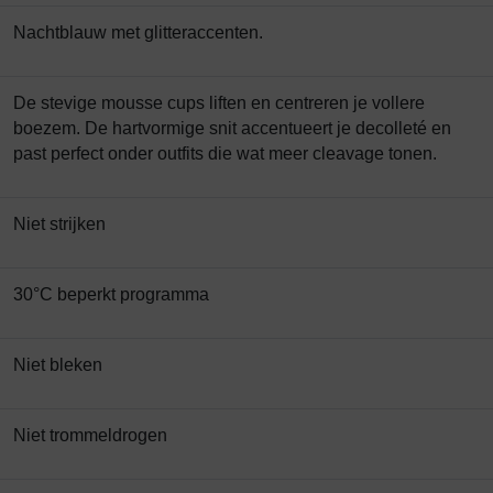
Nachtblauw met glitteraccenten.
De stevige mousse cups liften en centreren je vollere
boezem. De hartvormige snit accentueert je decolleté en
past perfect onder outfits die wat meer cleavage tonen.
Niet strijken
30°C beperkt programma
Niet bleken
Niet trommeldrogen