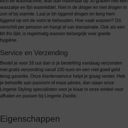
toch de wasmachine, was dan maximaal op 30 graden met een
waszakje en fijn wasmiddel. Niet in de droger en niet drogen in
zon of bij warmte. Laat je bh liggend drogen en berg hem
liggend op om de vorm te behouden. Hoe vaak wassen? Dit
verschilt per persoon en hangt af van transpiratie. Ook als een
bh fris lijkt, is regelmatig wassen belangrijk voor goede
hygiëne.
Service en Verzending
Bestel je voor 16 uur dan is je bestelling vandaag verzonden
met gratis verzending vanaf 100 euro en een niet goed geld
terug garantie. Onze klantenservice helpt je graag verder. Heb
je behoefte aan pasvorm of maat advies, dan staan onze
Lingerie Styling specialisten voor je klaar in onze winkel voor
afhalen en passen bij Lingerie Zwolle.
Eigenschappen