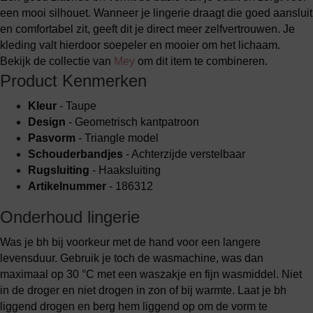
een mooi silhouet. Wanneer je lingerie draagt die goed aansluit
en comfortabel zit, geeft dit je direct meer zelfvertrouwen. Je
kleding valt hierdoor soepeler en mooier om het lichaam.
Bekijk de collectie van
Mey
om dit item te combineren.
Product Kenmerken
Kleur
- Taupe
Design
- Geometrisch kantpatroon
Pasvorm
- Triangle model
Schouderbandjes
- Achterzijde verstelbaar
Rugsluiting
- Haaksluiting
Artikelnummer
- 186312
Onderhoud lingerie
Was je bh bij voorkeur met de hand voor een langere
levensduur. Gebruik je toch de wasmachine, was dan
maximaal op 30 °C met een waszakje en fijn wasmiddel. Niet
in de droger en niet drogen in zon of bij warmte. Laat je bh
liggend drogen en berg hem liggend op om de vorm te