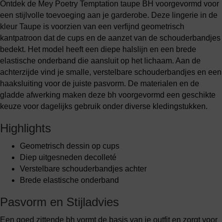
Ontdek de Mey Poetry Temptation taupe BH voorgevormd voor
een stijlvolle toevoeging aan je garderobe. Deze lingerie in de
kleur Taupe is voorzien van een verfijnd geometrisch
kantpatroon dat de cups en de aanzet van de schouderbandjes
bedekt. Het model heeft een diepe halslijn en een brede
elastische onderband die aansluit op het lichaam. Aan de
achterzijde vind je smalle, verstelbare schouderbandjes en een
haaksluiting voor de juiste pasvorm. De materialen en de
gladde afwerking maken deze bh voorgevormd een geschikte
keuze voor dagelijks gebruik onder diverse kledingstukken.
Highlights
Geometrisch dessin op cups
Diep uitgesneden decolleté
Verstelbare schouderbandjes achter
Brede elastische onderband
Pasvorm en Stijladvies
Een goed zittende bh vormt de basis van je outfit en zorgt voor