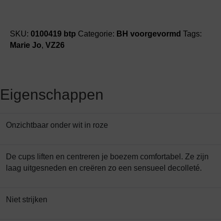
SKU:
0100419 btp
Categorie:
BH voorgevormd
Tags:
Marie Jo
,
VZ26
Eigenschappen
Onzichtbaar onder wit in roze
De cups liften en centreren je boezem comfortabel. Ze zijn
laag uitgesneden en creëren zo een sensueel decolleté.
Niet strijken