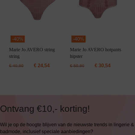
-
40%
-
40%
Marie Jo AVERO string
Marie Jo AVERO hotpants
string
hipster
€
24,54
€
30,54
€
40,90
€
50,90
Ontvang €10,- korting!
Wil je op de hoogte blijven van de nieuwste trends in lingerie &
badmode, inclusief speciale aanbiedingen?