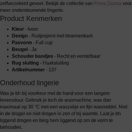
zelfverzekerd gevoel. Bekijk de collectie van
Prima Donna
voor
meer ondersteunende lingerie.
Product Kenmerken
Kleur
- Ivoor
Design
- Ruitjesprint met bloemenkant
Pasvorm
- Full cup
Beugel
- Ja
Schouder bandjes
- Recht en verstelbaar
Rug sluiting
- Haaksluiting
Artikelnummer
- 137
Onderhoud lingerie
Was je bh bij voorkeur met de hand voor een langere
levensduur. Gebruik je toch de wasmachine, was dan
maximaal op 30 °C met een waszakje en fijn wasmiddel. Niet
in de droger en niet drogen in zon of bij warmte. Laat je bh
liggend drogen en berg hem liggend op om de vorm te
behouden.