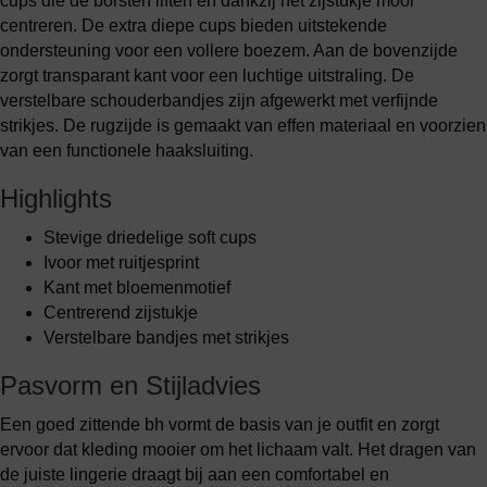
cups die de borsten liften en dankzij het zijstukje mooi
centreren. De extra diepe cups bieden uitstekende
ondersteuning voor een vollere boezem. Aan de bovenzijde
zorgt transparant kant voor een luchtige uitstraling. De
verstelbare schouderbandjes zijn afgewerkt met verfijnde
strikjes. De rugzijde is gemaakt van effen materiaal en voorzien
van een functionele haaksluiting.
Highlights
Stevige driedelige soft cups
Ivoor met ruitjesprint
Kant met bloemenmotief
Centrerend zijstukje
Verstelbare bandjes met strikjes
Pasvorm en Stijladvies
Een goed zittende bh vormt de basis van je outfit en zorgt
ervoor dat kleding mooier om het lichaam valt. Het dragen van
de juiste lingerie draagt bij aan een comfortabel en