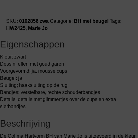
SKU:
0102856 zwa
Categorie:
BH met beugel
Tags:
HW2425
,
Marie Jo
Eigenschappen
Kleur: zwart
Dessin: effen met goud garen
Voorgevormd: ja, mousse cups
Beugel: ja
Sluiting; haaksluiting op de rug
Bandjes: verstelbare, rechte schouderbandjes
Details: details met glimmertjes over de cups en extra
sierbandjes
Beschrijving
De Colima Hartvorm BH van Marie Jo is uitgevoerd in de kleur