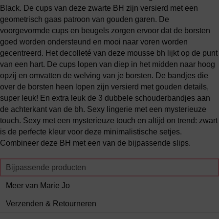
Black. De cups van deze zwarte BH zijn versierd met een
geometrisch gaas patroon van gouden garen. De
voorgevormde cups en beugels zorgen ervoor dat de borsten
goed worden ondersteund en mooi naar voren worden
gecentreerd. Het decolleté van deze mousse bh lijkt op de punt
van een hart. De cups lopen van diep in het midden naar hoog
opzij en omvatten de welving van je borsten. De bandjes die
over de borsten heen lopen zijn versierd met gouden details,
super leuk! En extra leuk de 3 dubbele schouderbandjes aan
de achterkant van de bh. Sexy lingerie met een mysterieuze
touch. Sexy met een mysterieuze touch en altijd on trend: zwart
is de perfecte kleur voor deze minimalistische setjes.
Combineer deze BH met een van de bijpassende slips.
Bijpassende producten
Meer van Marie Jo
Verzenden & Retourneren