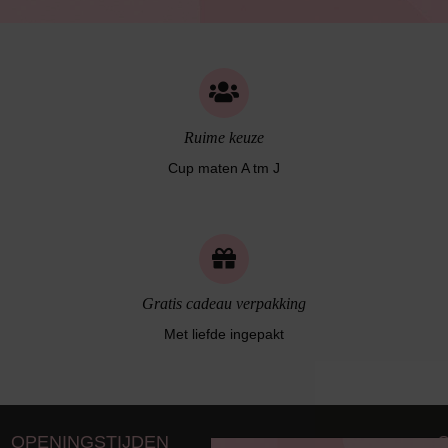
Ruime keuze
Cup maten A tm J
Gratis cadeau verpakking
Met liefde ingepakt
OPENINGSTIJDEN