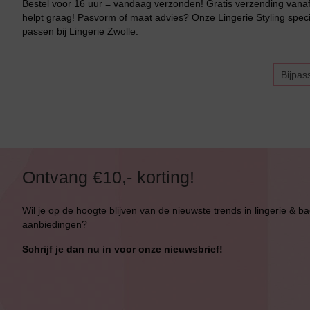
Bestel voor 16 uur = vandaag verzonden! Gratis verzending vanaf 
Bikini Met Beugel
helpt graag! Pasvorm of maat advies? Onze Lingerie Styling specia
passen bij Lingerie Zwolle.
Bijpas
Ontvang €10,- korting!
Wil je op de hoogte blijven van de nieuwste trends in lingerie & b
aanbiedingen?
Schrijf je dan nu in voor onze nieuwsbrief!