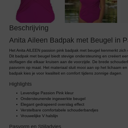
Beschrijving
Anita Aileen Badpak met Beugel in P
Het Anita AILEEN passion pink badpak met beugel kenmerkt zich d
Dit badpak met beugel biedt stevige ondersteuning en creëert een
stoflagen die elkaar kruisen aan de voorzijde. De brede schouder
pasvorm op maat. Het materiaal sluit mooi aan op het lichaam en de
badpak kies je voor kwaliteit en comfort tijdens zonnige dagen.
Highlights
Levendige Passion Pink kleur
Ondersteunende ingewerkte beugel
Elegant gedrapeerd overslag effect
Verstelbare comfortabele schouderbandjes
Vrouwelijke V halslijn
Pasvorm en Stijladvies