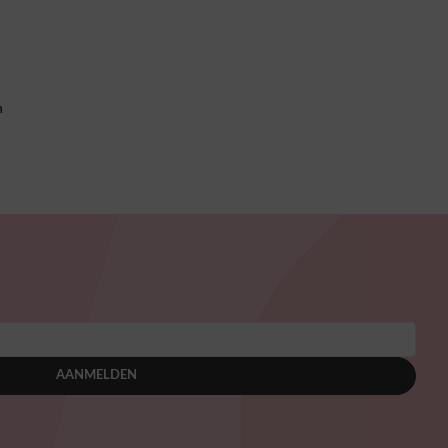
n
AANMELDEN