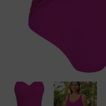
Tankini top