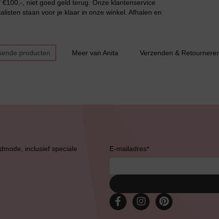
€100,-, niet goed geld terug. Onze klantenservice
listen staan voor je klaar in onze winkel. Afhalen en
sende producten
Meer van Anita
Verzenden & Retournere
admode, inclusief speciale
E-mailadres
*
Bruidslingerie