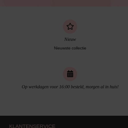
Nieuw
Nieuwste collectie
Naadloos ondergoed
Op werkdagen voor 16:00 besteld, morgen al in huis!
KLANTENSERVICE