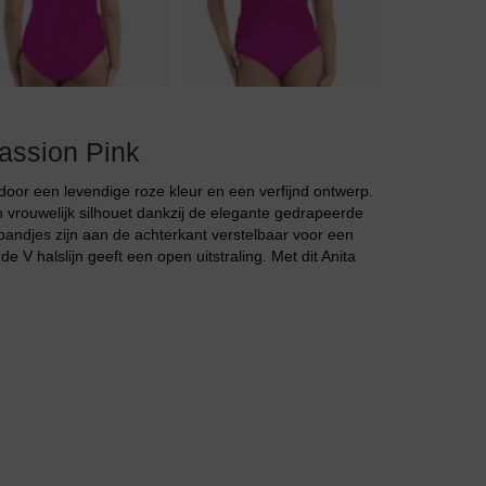
Jarratel
assion Pink
Huispak
oor een levendige roze kleur en een verfijnd ontwerp.
 vrouwelijk silhouet dankzij de elegante gedrapeerde
bandjes zijn aan de achterkant verstelbaar voor een
 V halslijn geeft een open uitstraling. Met dit Anita
Grote maten lingerie