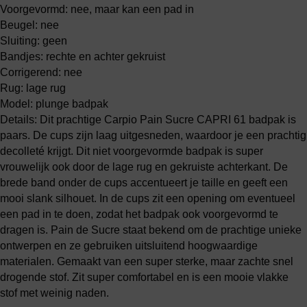
Voorgevormd: nee, maar kan een pad in
Beugel: nee
Sluiting: geen
Bandjes: rechte en achter gekruist
Corrigerend: nee
Rug: lage rug
Model: plunge badpak
Details: Dit prachtige Carpio Pain Sucre CAPRI 61 badpak is
paars. De cups zijn laag uitgesneden, waardoor je een prachtig
decolleté krijgt. Dit niet voorgevormde badpak is super
vrouwelijk ook door de lage rug en gekruiste achterkant. De
brede band onder de cups accentueert je taille en geeft een
mooi slank silhouet. In de cups zit een opening om eventueel
een pad in te doen, zodat het badpak ook voorgevormd te
dragen is. Pain de Sucre staat bekend om de prachtige unieke
ontwerpen en ze gebruiken uitsluitend hoogwaardige
materialen. Gemaakt van een super sterke, maar zachte snel
drogende stof. Zit super comfortabel en is een mooie vlakke
stof met weinig naden.