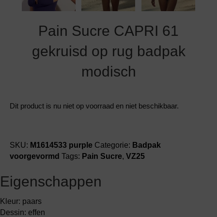
Pain Sucre CAPRI 61
gekruisd op rug badpak
modisch
Dit product is nu niet op voorraad en niet beschikbaar.
SKU:
M1614533 purple
Categorie:
Badpak
voorgevormd
Tags:
Pain Sucre
,
VZ25
Eigenschappen
Kleur: paars
Dessin: effen