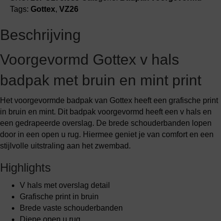
aantal
Tags:
Gottex
,
VZ26
Beschrijving
Voorgevormd Gottex v hals
badpak met bruin en mint print
Het voorgevormde badpak van Gottex heeft een grafische print
in bruin en mint. Dit badpak voorgevormd heeft een v hals en
een gedrapeerde overslag. De brede schouderbanden lopen
door in een open u rug. Hiermee geniet je van comfort en een
stijlvolle uitstraling aan het zwembad.
Highlights
V hals met overslag detail
Grafische print in bruin
Brede vaste schouderbanden
Diepe open u rug