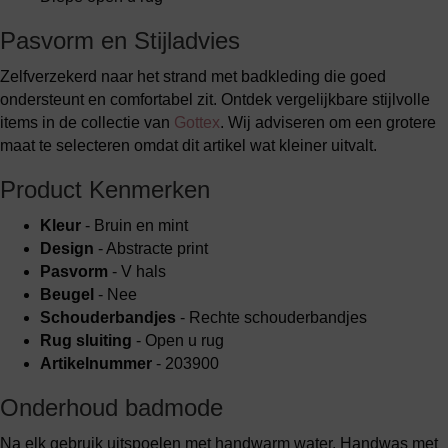
Pasvorm en Stijladvies
Zelfverzekerd naar het strand met badkleding die goed
ondersteunt en comfortabel zit. Ontdek vergelijkbare stijlvolle
items in de collectie van
Gottex
. Wij adviseren om een grotere
maat te selecteren omdat dit artikel wat kleiner uitvalt.
Product Kenmerken
Kleur
- Bruin en mint
Design
- Abstracte print
Pasvorm
- V hals
Beugel
- Nee
Schouderbandjes
- Rechte schouderbandjes
Rug sluiting
- Open u rug
Artikelnummer
- 203900
Onderhoud badmode
Na elk gebruik uitspoelen met handwarm water. Handwas met