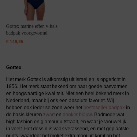
Gottex marine effen v-hals
badpak voorgevormd
€
149,95
Gottex
Het merk Gottex is afkomstig uit Israel en is opgericht in
1956. Het merk staat bekend om haar goede pasvormen
en hoogwaardige kwaliteit. Niet een heel bekend merk in
Nederland, maar bij ons een absolute favoriet. Wij
hebben ook ieder seizoen weer het
besteseller badpak
in
de basis kleuren
zwart
en
donker blauw
. Badmode wat
high fashion en glamour uitstraalt, en waar je vrouwelijk
in voelt. Het dessin is vaak verassend, en met geplaatste
prints, waardoor het motief extra mooi uit komt op het