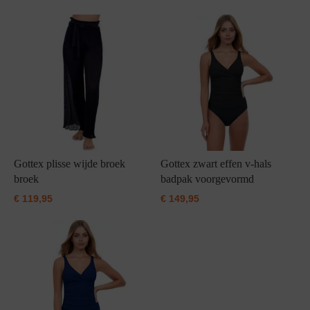
Gottex plisse wijde broek
Gottex zwart effen v-hals
broek
badpak voorgevormd
€
119,95
€
149,95