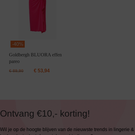
-
40%
Goldbergh BLUORA effen
pareo
€
53,94
€
89,90
Ontvang €10,- korting!
Wil je op de hoogte blijven van de nieuwste trends in lingerie &