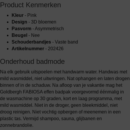
Product Kenmerken
Kleur
- Pink
Design
- 3D bloemen
Pasvorm
- Asymmetrisch
Beugel
- Nee
Schouderbandjes
- Vaste band
Artikelnummer
- 202426
Onderhoud badmode
Na elk gebruik uitspoelen met handwarm water. Handwas met
mild wasmiddel, niet uitwringen. Nat ophangen en laten drogen
binnen of in de schaduw. Na afloop van je vakantie mag het
Goldbergh FABIOSA effen badpak voorgevormd éénmalig in
de wasmachine op 30 graden, kort en laag programma, met
mild wasmiddel. Niet in de droger, geen bleekmiddel, niet
droog reinigen. Niet vochtig opbergen of meenemen in een
plastic tas. Vermijd shampoo, sauna, glijbanen en
zonnebrandolie.