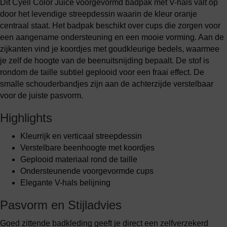
Dit Cyell Color Juice voorgevormd badpak met V-hals valt op
door het levendige streepdessin waarin de kleur oranje
centraal staat. Het badpak beschikt over cups die zorgen voor
een aangename ondersteuning en een mooie vorming. Aan de
zijkanten vind je koordjes met goudkleurige bedels, waarmee
je zelf de hoogte van de beenuitsnijding bepaalt. De stof is
rondom de taille subtiel geplooid voor een fraai effect. De
smalle schouderbandjes zijn aan de achterzijde verstelbaar
voor de juiste pasvorm.
Highlights
Kleurrijk en verticaal streepdessin
Verstelbare beenhoogte met koordjes
Geplooid materiaal rond de taille
Ondersteunende voorgevormde cups
Elegante V-hals belijning
Pasvorm en Stijladvies
Goed zittende badkleding geeft je direct een zelfverzekerd