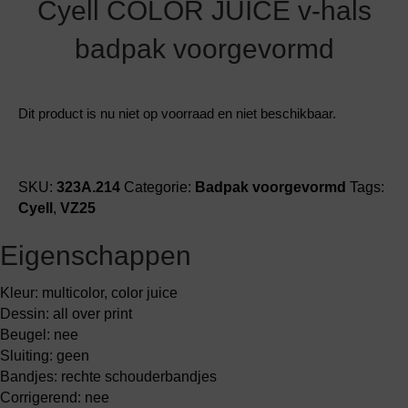
Cyell COLOR JUICE v-hals
badpak voorgevormd
Dit product is nu niet op voorraad en niet beschikbaar.
SKU:
323A.214
Categorie:
Badpak voorgevormd
Tags:
Cyell
,
VZ25
Eigenschappen
Kleur: multicolor, color juice
Dessin: all over print
Beugel: nee
Sluiting: geen
Bandjes: rechte schouderbandjes
Corrigerend: nee