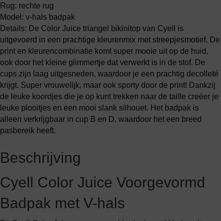
Rug: rechte rug
Model: v-hals badpak
Details: De Color Juice triangel bikinitop van Cyell is
uitgevoerd in een prachtige kleurenmix met streepjesmotief. De
print en kleurencombinatie komt super mooie uit op de huid,
ook door het kleine glimmertje dat verwerkt is in de stof. De
cups zijn laag uitgesneden, waardoor je een prachtig decolleté
krijgt. Super vrouwelijk, maar ook sporty door de print! Dankzij
de leuke koordjes die je op kunt trekken naar de taille creëer je
leuke plooitjes en een mooi slank silhouet. Het badpak is
alleen verkrijgbaar in cup B en D, waardoor het een breed
pasbereik heeft.
Beschrijving
Cyell Color Juice Voorgevormd
Badpak met V-hals