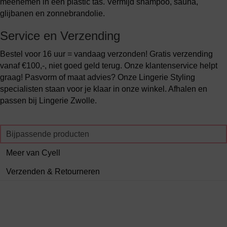
meenemen in een plastic tas. Vermijd shampoo, sauna,
glijbanen en zonnebrandolie.
Service en Verzending
Bestel voor 16 uur = vandaag verzonden! Gratis verzending
vanaf €100,-, niet goed geld terug. Onze klantenservice helpt
graag! Pasvorm of maat advies? Onze Lingerie Styling
specialisten staan voor je klaar in onze winkel. Afhalen en
passen bij Lingerie Zwolle.
Bijpassende producten
Meer van Cyell
Verzenden & Retourneren