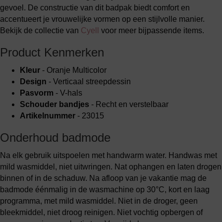
gevoel. De constructie van dit badpak biedt comfort en
accentueert je vrouwelijke vormen op een stijlvolle manier.
Bekijk de collectie van
Cyell
voor meer bijpassende items.
Product Kenmerken
Kleur
- Oranje Multicolor
Design
- Verticaal streepdessin
Pasvorm
- V-hals
Schouder bandjes
- Recht en verstelbaar
Artikelnummer
- 23015
Onderhoud badmode
Na elk gebruik uitspoelen met handwarm water. Handwas met
mild wasmiddel, niet uitwringen. Nat ophangen en laten drogen
binnen of in de schaduw. Na afloop van je vakantie mag de
badmode éénmalig in de wasmachine op 30°C, kort en laag
programma, met mild wasmiddel. Niet in de droger, geen
bleekmiddel, niet droog reinigen. Niet vochtig opbergen of