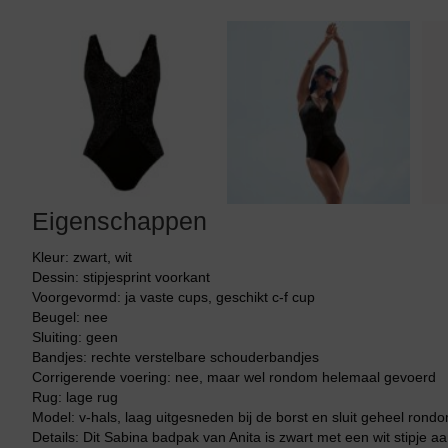
Tankini top
Eigenschappen
Kleur: zwart, wit
Dessin: stipjesprint voorkant
Voorgevormd: ja vaste cups, geschikt c-f cup
Beugel: nee
Sluiting: geen
Bandjes: rechte verstelbare schouderbandjes
Corrigerende voering: nee, maar wel rondom helemaal gevoerd
Rug: lage rug
Model: v-hals, laag uitgesneden bij de borst en sluit geheel rondo
Details: Dit Sabina badpak van Anita is zwart met een wit stipje 