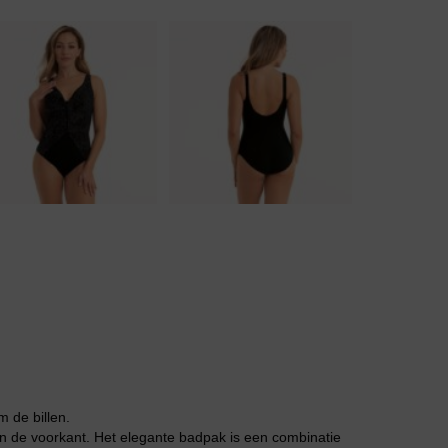
Body
Badjassen
m de billen.
aan de voorkant. Het elegante badpak is een combinatie