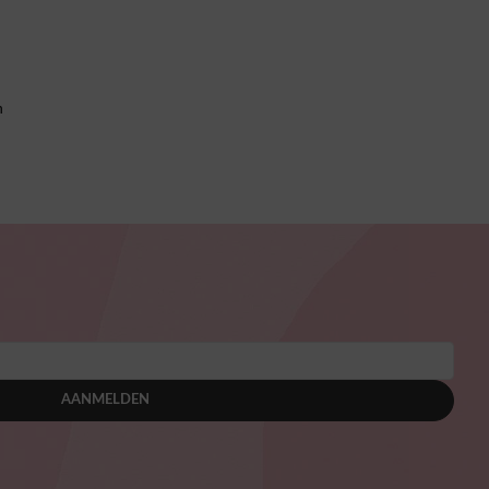
n
AANMELDEN