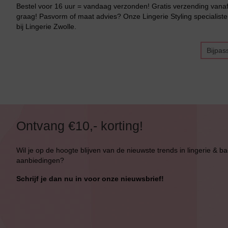
Bestel voor 16 uur = vandaag verzonden! Gratis verzending vanaf 
Bikini Met Beugel
graag! Pasvorm of maat advies? Onze Lingerie Styling specialiste
bij Lingerie Zwolle.
Bijpas
Ontvang €10,- korting!
Wil je op de hoogte blijven van de nieuwste trends in lingerie & b
aanbiedingen?
Schrijf je dan nu in voor onze nieuwsbrief!