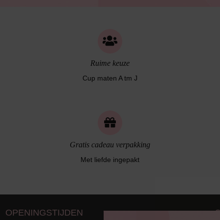
Ruime keuze
Cup maten A tm J
Gratis cadeau verpakking
Met liefde ingepakt
OPENINGSTIJDEN