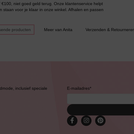
€100, niet goed geld terug. Onze klantenservice helpt
n staan voor je klaar in onze winkel. Afhalen en passen
sende producten
Meer van Anita
Verzenden & Retournere
admode, inclusief speciale
E-mailadres
*
Bruidslingerie