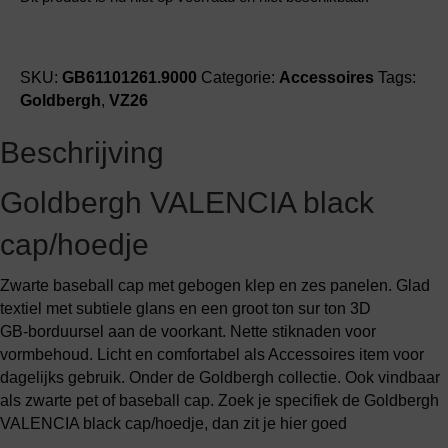
SKU:
GB61101261.9000
Categorie:
Accessoires
Tags:
Goldbergh
,
VZ26
Beschrijving
Goldbergh VALENCIA black
cap/hoedje
Zwarte baseball cap met gebogen klep en zes panelen. Glad
textiel met subtiele glans en een groot ton sur ton 3D
GB‑borduursel aan de voorkant. Nette stiknaden voor
vormbehoud. Licht en comfortabel als Accessoires item voor
dagelijks gebruik. Onder de Goldbergh collectie. Ook vindbaar
als zwarte pet of baseball cap. Zoek je specifiek de Goldbergh
VALENCIA black cap/hoedje, dan zit je hier goed