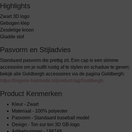
Highlights
Zwart 3D logo
Gebogen klep
Zesdelige kroon
Gladde stof
Pasvorm en Stijladvies
Standaard pasvorm die prettig zit. Een cap is een slimme
accessoire om je outfit rustig af te stylen en schaduw te geven;
bekijk alle Goldbergh accessoires via de pagina Goldbergh:
https://lingerie-badmode.nl/product-tag/Goldbergh
Product Kenmerken
Kleur - Zwart
Materiaal - 100% polyester
Pasvorm - Standaard baseball model
Design - Ton sur ton 3D GB-logo
Artikelnummer - 198748