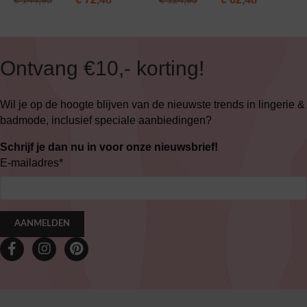
€
144,95
€
124,95
Ontvang €10,- korting!
Wil je op de hoogte blijven van de nieuwste trends in lingerie &
badmode, inclusief speciale aanbiedingen?
Schrijf je dan nu in voor onze nieuwsbrief!
E-mailadres
*
AANMELDEN