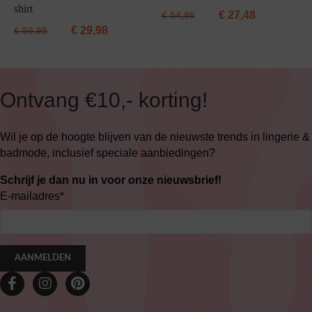
shirt
€
27,48
€
54,95
€
29,98
€
59,95
Ontvang €10,- korting!
Wil je op de hoogte blijven van de nieuwste trends in lingerie &
badmode, inclusief speciale aanbiedingen?
Schrijf je dan nu in voor onze nieuwsbrief!
E-mailadres
*
AANMELDEN