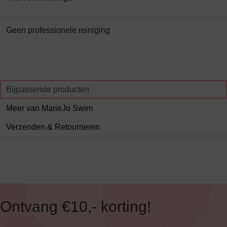
Geen professionele reiniging
Bijpassende producten
Meer van MarieJo Swim
Verzenden & Retourneren
Ontvang €10,- korting!