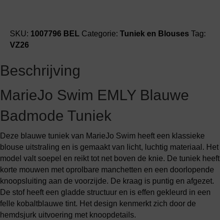
SKU:
1007796 BEL
Categorie:
Tuniek en Blouses
Tag:
VZ26
Beschrijving
MarieJo Swim EMLY Blauwe
Badmode Tuniek
Deze blauwe tuniek van MarieJo Swim heeft een klassieke
blouse uitstraling en is gemaakt van licht, luchtig materiaal. Het
model valt soepel en reikt tot net boven de knie. De tuniek heeft
korte mouwen met oprolbare manchetten en een doorlopende
knoopsluiting aan de voorzijde. De kraag is puntig en afgezet.
De stof heeft een gladde structuur en is effen gekleurd in een
felle kobaltblauwe tint. Het design kenmerkt zich door de
hemdsjurk uitvoering met knoopdetails.