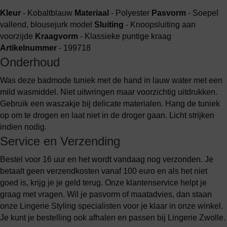
Kleur
- Kobaltblauw
Materiaal
- Polyester
Pasvorm
- Soepel
vallend, blousejurk model
Sluiting
- Knoopsluiting aan
voorzijde
Kraagvorm
- Klassieke puntige kraag
Artikelnummer
- 199718
Onderhoud
Was deze badmode tuniek met de hand in lauw water met een
mild wasmiddel. Niet uitwringen maar voorzichtig uitdrukken.
Gebruik een waszakje bij delicate materialen. Hang de tuniek
op om te drogen en laat niet in de droger gaan. Licht strijken
indien nodig.
Service en Verzending
Bestel voor 16 uur en het wordt vandaag nog verzonden. Je
betaalt geen verzendkosten vanaf 100 euro en als het niet
goed is, krijg je je geld terug. Onze klantenservice helpt je
graag met vragen. Wil je pasvorm of maatadvies, dan staan
onze Lingerie Styling specialisten voor je klaar in onze winkel.
Je kunt je bestelling ook afhalen en passen bij Lingerie Zwolle.