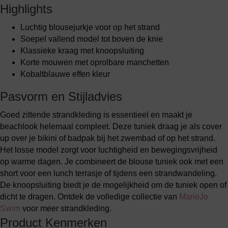
Highlights
Luchtig blousejurkje voor op het strand
Soepel vallend model tot boven de knie
Klassieke kraag met knoopsluiting
Korte mouwen met oprolbare manchetten
Kobaltblauwe effen kleur
Pasvorm en Stijladvies
Goed zittende strandkleding is essentieel en maakt je
beachlook helemaal compleet. Deze tuniek draag je als cover
up over je bikini of badpak bij het zwembad of op het strand.
Het losse model zorgt voor luchtigheid en bewegingsvrijheid
op warme dagen. Je combineert de blouse tuniek ook met een
short voor een lunch terrasje of tijdens een strandwandeling.
De knoopsluiting biedt je de mogelijkheid om de tuniek open of
dicht te dragen. Ontdek de volledige collectie van
MarieJo
Swim
voor meer strandkleding.
Product Kenmerken