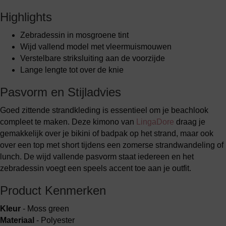
Highlights
Zebradessin in mosgroene tint
Wijd vallend model met vleermuismouwen
Verstelbare striksluiting aan de voorzijde
Lange lengte tot over de knie
Pasvorm en Stijladvies
Goed zittende strandkleding is essentieel om je beachlook
compleet te maken. Deze kimono van
LingaDore
draag je
gemakkelijk over je bikini of badpak op het strand, maar ook
over een top met short tijdens een zomerse strandwandeling of
lunch. De wijd vallende pasvorm staat iedereen en het
zebradessin voegt een speels accent toe aan je outfit.
Product Kenmerken
Kleur
- Moss green
Materiaal
- Polyester