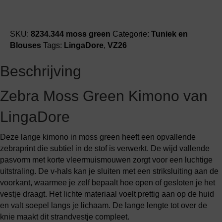
SKU:
8234.344 moss green
Categorie:
Tuniek en
Blouses
Tags:
LingaDore
,
VZ26
Beschrijving
Zebra Moss Green Kimono van
LingaDore
Deze lange kimono in moss green heeft een opvallende
zebraprint die subtiel in de stof is verwerkt. De wijd vallende
pasvorm met korte vleermuismouwen zorgt voor een luchtige
uitstraling. De v-hals kan je sluiten met een striksluiting aan de
voorkant, waarmee je zelf bepaalt hoe open of gesloten je het
vestje draagt. Het lichte materiaal voelt prettig aan op de huid
en valt soepel langs je lichaam. De lange lengte tot over de
knie maakt dit strandvestje compleet.