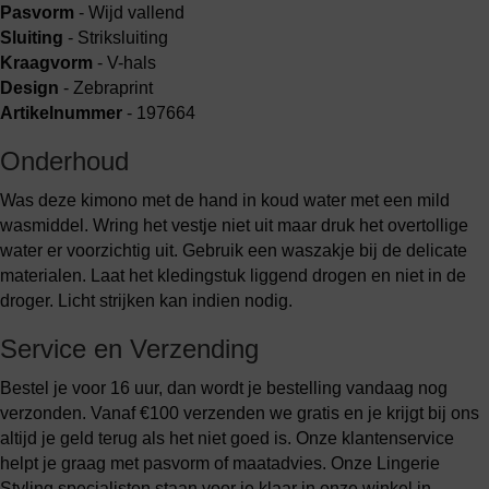
Pasvorm
- Wijd vallend
Sluiting
- Striksluiting
Kraagvorm
- V-hals
Design
- Zebraprint
Artikelnummer
- 197664
Onderhoud
Was deze kimono met de hand in koud water met een mild
wasmiddel. Wring het vestje niet uit maar druk het overtollige
water er voorzichtig uit. Gebruik een waszakje bij de delicate
materialen. Laat het kledingstuk liggend drogen en niet in de
droger. Licht strijken kan indien nodig.
Service en Verzending
Bestel je voor 16 uur, dan wordt je bestelling vandaag nog
verzonden. Vanaf €100 verzenden we gratis en je krijgt bij ons
altijd je geld terug als het niet goed is. Onze klantenservice
helpt je graag met pasvorm of maatadvies. Onze Lingerie
Styling specialisten staan voor je klaar in onze winkel in