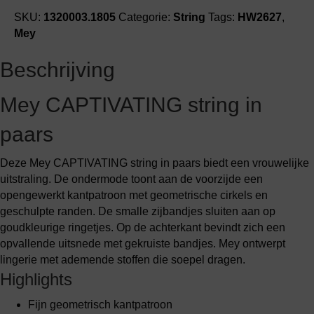
SKU:
1320003.1805
Categorie:
String
Tags:
HW2627
,
Mey
Beschrijving
Mey CAPTIVATING string in
paars
Deze Mey CAPTIVATING string in paars biedt een vrouwelijke
uitstraling. De ondermode toont aan de voorzijde een
opengewerkt kantpatroon met geometrische cirkels en
geschulpte randen. De smalle zijbandjes sluiten aan op
goudkleurige ringetjes. Op de achterkant bevindt zich een
opvallende uitsnede met gekruiste bandjes. Mey ontwerpt
lingerie met ademende stoffen die soepel dragen.
Highlights
Fijn geometrisch kantpatroon