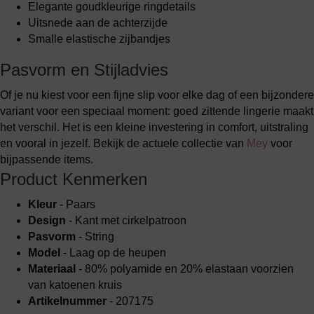
Elegante goudkleurige ringdetails
Uitsnede aan de achterzijde
Smalle elastische zijbandjes
Pasvorm en Stijladvies
Of je nu kiest voor een fijne slip voor elke dag of een bijzondere
variant voor een speciaal moment: goed zittende lingerie maakt
het verschil. Het is een kleine investering in comfort, uitstraling
en vooral in jezelf. Bekijk de actuele collectie van
Mey
voor
bijpassende items.
Product Kenmerken
Kleur
- Paars
Design
- Kant met cirkelpatroon
Pasvorm
- String
Model
- Laag op de heupen
Materiaal
- 80% polyamide en 20% elastaan voorzien
van katoenen kruis
Artikelnummer
- 207175