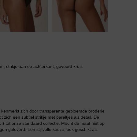
Body
Badjassen
n, strikje aan de achterkant, gevoerd kruis
el kenmerkt zich door transparante gebloemde broderie
ich een subtiel strikje met pareltjes als detail. De
ort tot onze standaard collectie. Mocht de maat niet op
en geleverd. Een stijlvolle keuze, ook geschikt als