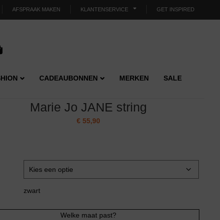
AFSPRAAK MAKEN
KLANTENSERVICE
GET INSPIRED
HION
CADEAUBONNEN
MERKEN
SALE
Marie Jo JANE string
€
55,90
zwart
Welke maat past?