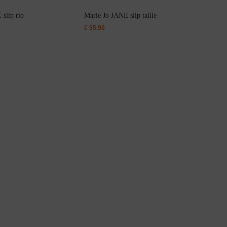
slip rio
Marie Jo JANE slip taille
€
55,90