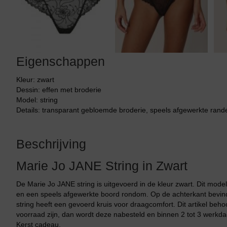
Tankini top
Eigenschappen
Kleur: zwart
Dessin: effen met broderie
Model: string
Details: transparant gebloemde broderie, speels afgewerkte rande
Beschrijving
Marie Jo JANE String in Zwart
De Marie Jo JANE string is uitgevoerd in de kleur zwart. Dit mod
en een speels afgewerkte boord rondom. Op de achterkant bevindt z
string heeft een gevoerd kruis voor draagcomfort. Dit artikel beho
voorraad zijn, dan wordt deze nabesteld en binnen 2 tot 3 werkdag
Kerst cadeau.