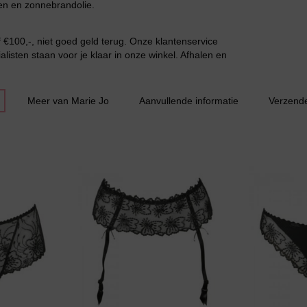
en en zonnebrandolie.
€100,-, niet goed geld terug. Onze klantenservice
Grote maten lingerie
listen staan voor je klaar in onze winkel. Afhalen en
Meer van Marie Jo
Aanvullende informatie
Verzend
Slipdress