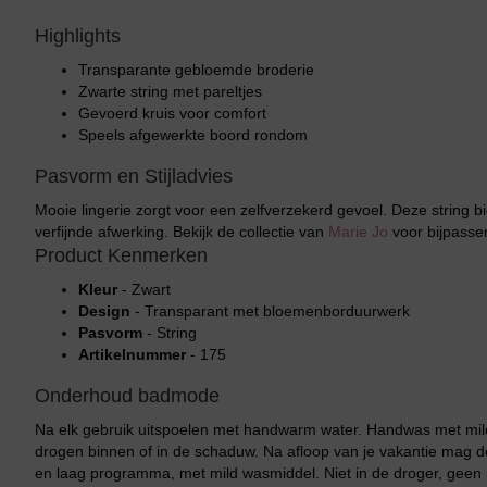
Highlights
Transparante gebloemde broderie
Zwarte string met pareltjes
Gevoerd kruis voor comfort
Speels afgewerkte boord rondom
Pasvorm en Stijladvies
Mooie lingerie zorgt voor een zelfverzekerd gevoel. Deze string bi
verfijnde afwerking. Bekijk de collectie van
Marie Jo
voor bijpasse
Product Kenmerken
Kleur
- Zwart
Design
- Transparant met bloemenborduurwerk
Pasvorm
- String
Artikelnummer
- 175
Onderhoud badmode
Na elk gebruik uitspoelen met handwarm water. Handwas met mild
drogen binnen of in de schaduw. Na afloop van je vakantie mag
en laag programma, met mild wasmiddel. Niet in de droger, geen b