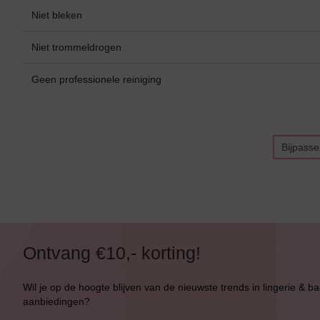
Bikini Top
Niet bleken
Bikini Push-Up
Niet trommeldrogen
Bikini Met Beugel
Geen professionele reiniging
Bijpass
Ontvang €10,- korting!
Wil je op de hoogte blijven van de nieuwste trends in lingerie & b
aanbiedingen?