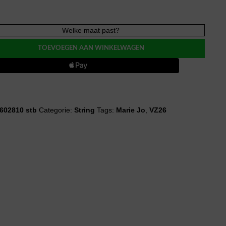
Welke maat past?
A
TOEVOEGEN AAN WINKELWAGEN
602810 stb
Categorie:
String
Tags:
Marie Jo
,
VZ26