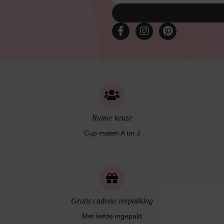
Ruime keuze
Cup maten A tm J
Gratis cadeau verpakking
Met liefde ingepakt