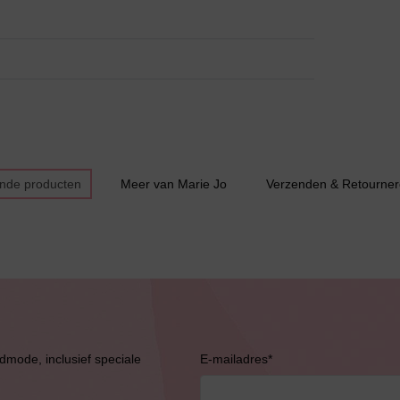
ende producten
Meer van Marie Jo
Verzenden & Retourne
Bruidslingerie
admode, inclusief speciale
E-mailadres
*