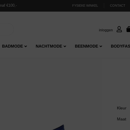
naf €100,-
FYSIEKE WINKEL
CONTACT
inloggen
BADMODE
NACHTMODE
BEENMODE
BODYFAS
Kleur
Maat