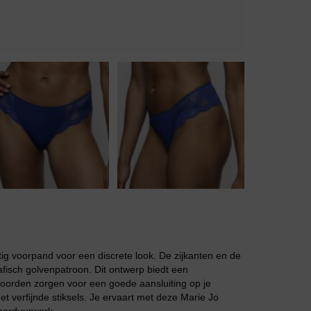
Body
Badjassen
ig voorpand voor een discrete look. De zijkanten en de
afisch golvenpatroon. Dit ontwerp biedt een
boorden zorgen voor een goede aansluiting op je
et verfijnde stiksels. Je ervaart met deze Marie Jo