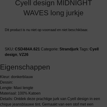
Cyell design MIDNIGHT
WAVES long jurkje
Dit product is nu niet op voorraad en niet beschikbaar.
SKU:
CSD484A.621
Categorie:
Strandjurk
Tags:
Cyell
design
,
VZ26
Eigenschappen
Kleur: donkerblauw
Dessin:
Lengte: Maxi lengte
Materiaal: 100% Katoen
Details: Ontdek deze prachtige jurk van Cyell design in een
chique jeansblauwe tint. Gemaakt van een stof met een