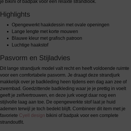
je bikini of badpak voor een relaxte strandlook.
Highlights
Opengewerkt haakdessin met ovale openingen
Lange lengte met korte mouwen
Blauwe kleur met grafisch patroon
Luchtige haakstof
Pasvorm en Stijladvies
Dit lange strandjurk model valt recht en heeft voldoende ruimte
voor een comfortabele pasvorm. Je draagt deze strandjurk
makkelijk over je badkleding heen tijdens een dag aan zee of
zwembad. Goedzittende badkleding waar je je prettig in voelt
geeft je zelfvertrouwen, en deze jurk voegt daar nog een
stijlvolle laag aan toe. De opengewerkte stof laat je huid
ademen terwijl je toch bedekt blijft. Combineer dit item met je
favoriete
Cyell design
bikini of badpak voor een complete
strandoutfit.