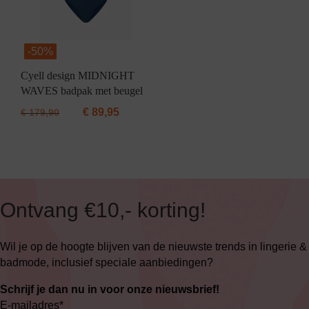
-
50%
Cyell design MIDNIGHT
WAVES badpak met beugel
€
89,95
€
179,90
Ontvang €10,- korting!
Wil je op de hoogte blijven van de nieuwste trends in lingerie &
badmode, inclusief speciale aanbiedingen?
Schrijf je dan nu in voor onze nieuwsbrief!
E-mailadres
*