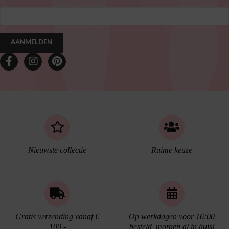
AANMELDEN
Nieuwste collectie
Ruime keuze
Gratis verzending vanaf €
Op werkdagen voor 16:00
100,-
besteld, morgen al in huis!