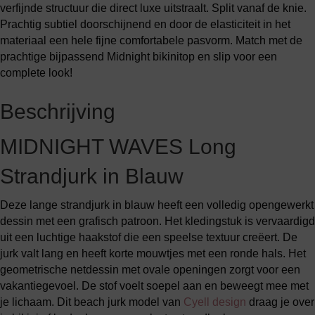
verfijnde structuur die direct luxe uitstraalt. Split vanaf de knie.
Prachtig subtiel doorschijnend en door de elasticiteit in het
materiaal een hele fijne comfortabele pasvorm. Match met de
prachtige bijpassend Midnight bikinitop en slip voor een
complete look!
Beschrijving
MIDNIGHT WAVES Long
Strandjurk in Blauw
Deze lange strandjurk in blauw heeft een volledig opengewerkt
dessin met een grafisch patroon. Het kledingstuk is vervaardigd
uit een luchtige haakstof die een speelse textuur creëert. De
jurk valt lang en heeft korte mouwtjes met een ronde hals. Het
geometrische netdessin met ovale openingen zorgt voor een
vakantiegevoel. De stof voelt soepel aan en beweegt mee met
je lichaam. Dit beach jurk model van
Cyell design
draag je over