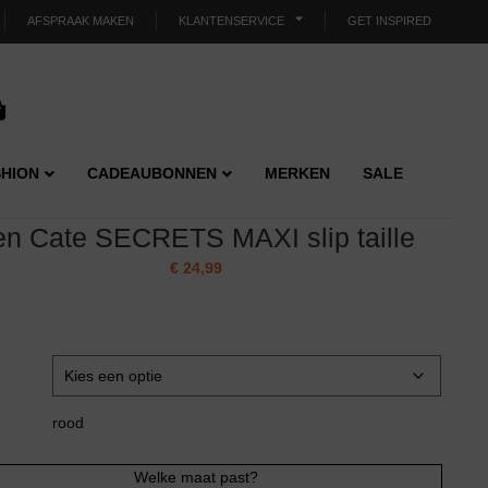
AFSPRAAK MAKEN
KLANTENSERVICE
GET INSPIRED
HION
CADEAUBONNEN
MERKEN
SALE
en Cate SECRETS MAXI slip taille
€
24,99
rood
Welke maat past?