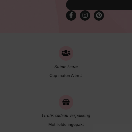
Ruime keuze
Cup maten A tm J
Gratis cadeau verpakking
Met liefde ingepakt