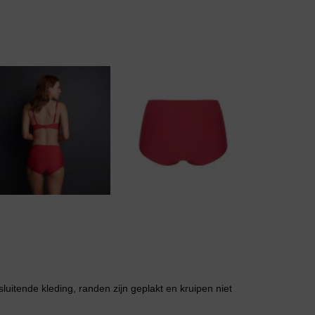
Body
Badjassen
nsluitende kleding, randen zijn geplakt en kruipen niet