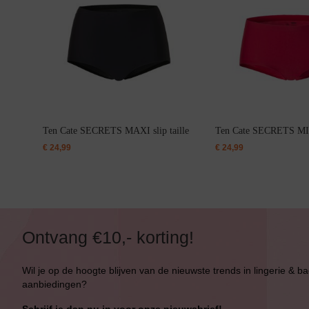
Ten Cate SECRETS MAXI slip taille
Ten Cate SECRETS MID
€
24,99
€
24,99
Ontvang €10,- korting!
Wil je op de hoogte blijven van de nieuwste trends in lingerie & b
aanbiedingen?
Schrijf je dan nu in voor onze nieuwsbrief!