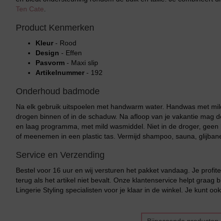
Ten Cate
.
Product Kenmerken
Kleur
- Rood
Design
- Effen
Pasvorm
- Maxi slip
Artikelnummer
- 192
Onderhoud badmode
Na elk gebruik uitspoelen met handwarm water. Handwas met mild
drogen binnen of in de schaduw. Na afloop van je vakantie mag
en laag programma, met mild wasmiddel. Niet in de droger, geen b
of meenemen in een plastic tas. Vermijd shampoo, sauna, glijban
Service en Verzending
Bestel voor 16 uur en wij versturen het pakket vandaag. Je profite
terug als het artikel niet bevalt. Onze klantenservice helpt graag
Lingerie Styling specialisten voor je klaar in de winkel. Je kunt o