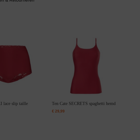
en & Retourneren
lace slip taille
Ten Cate SECRETS spaghetti hemd
€
29,99