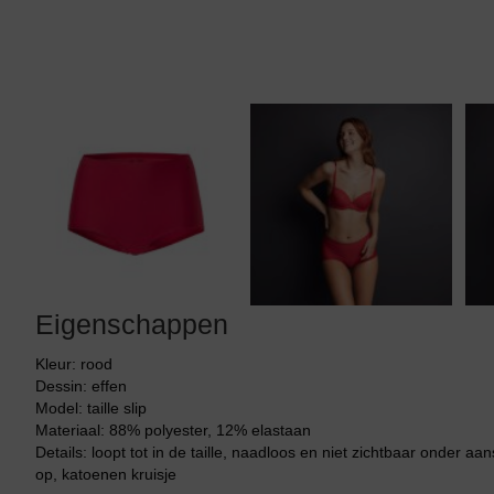
Tankini top
Eigenschappen
Kleur: rood
Dessin: effen
Model: taille slip
Materiaal: 88% polyester, 12% elastaan
Details: loopt tot in de taille, naadloos en niet zichtbaar onder aa
op, katoenen kruisje