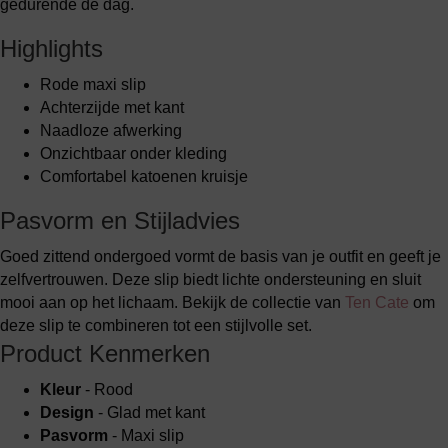
gedurende de dag.
Highlights
Rode maxi slip
Achterzijde met kant
Naadloze afwerking
Onzichtbaar onder kleding
Comfortabel katoenen kruisje
Pasvorm en Stijladvies
Goed zittend ondergoed vormt de basis van je outfit en geeft je
zelfvertrouwen. Deze slip biedt lichte ondersteuning en sluit
mooi aan op het lichaam. Bekijk de collectie van
Ten Cate
om
deze slip te combineren tot een stijlvolle set.
Product Kenmerken
Kleur
- Rood
Design
- Glad met kant
Pasvorm
- Maxi slip