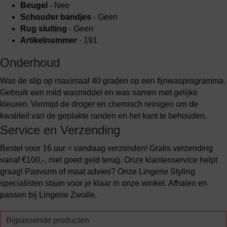
Beugel
- Nee
Schouder bandjes
- Geen
Rug sluiting
- Geen
Artikelnummer
- 191
Onderhoud
Was de slip op maximaal 40 graden op een fijnwasprogramma.
Gebruik een mild wasmiddel en was samen met gelijke
kleuren. Vermijd de droger en chemisch reinigen om de
kwaliteit van de geplakte randen en het kant te behouden.
Service en Verzending
Bestel voor 16 uur = vandaag verzonden! Gratis verzending
vanaf €100,-, niet goed geld terug. Onze klantenservice helpt
graag! Pasvorm of maat advies? Onze Lingerie Styling
specialisten staan voor je klaar in onze winkel. Afhalen en
passen bij Lingerie Zwolle.
Bijpassende producten