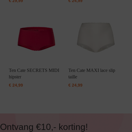
€
29,99
€
24,99
Ten Cate SECRETS MIDI
Ten Cate MAXI lace slip
hipster
taille
€
24,99
€
24,99
Ontvang €10,- korting!