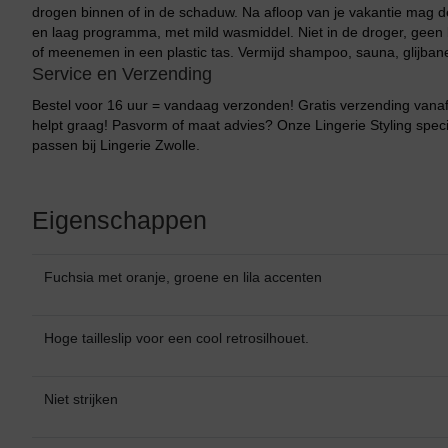
drogen binnen of in de schaduw. Na afloop van je vakantie mag
en laag programma, met mild wasmiddel. Niet in de droger, geen b
of meenemen in een plastic tas. Vermijd shampoo, sauna, glijban
Service en Verzending
Bestel voor 16 uur = vandaag verzonden! Gratis verzending vanaf 
helpt graag! Pasvorm of maat advies? Onze Lingerie Styling specia
passen bij Lingerie Zwolle.
Eigenschappen
Fuchsia met oranje, groene en lila accenten
Hoge tailleslip voor een cool retrosilhouet.
Niet strijken