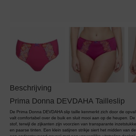
Tankini top
Beschrijving
Prima Donna DEVDAHA Tailleslip
De Prima Donna DEVDAHA slip taille kenmerkt zich door de opvall
valt comfortabel over de buik en sluit mooi aan op de heupen. De
stof, terwijl de zijkanten zijn voorzien van transparante inzetstuk
en paarse tinten. Een klein satijnen strikje siert het midden van