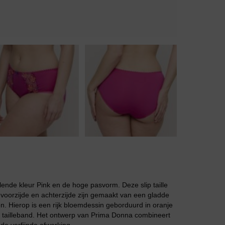
Body
Badjassen
ende kleur Pink en de hoge pasvorm. Deze slip taille
 voorzijde en achterzijde zijn gemaakt van een gladde
ken. Hierop is een rijk bloemdessin geborduurd in oranje
 de tailleband. Het ontwerp van Prima Donna combineert