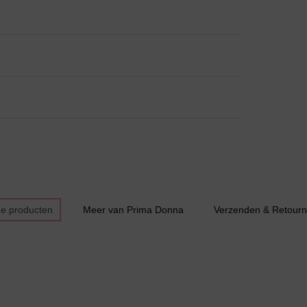
Bestsellers
de producten
Meer van Prima Donna
Verzenden & Retourn