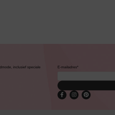
Bestsellers
admode, inclusief speciale
E-mailadres
*
Bruidslingerie