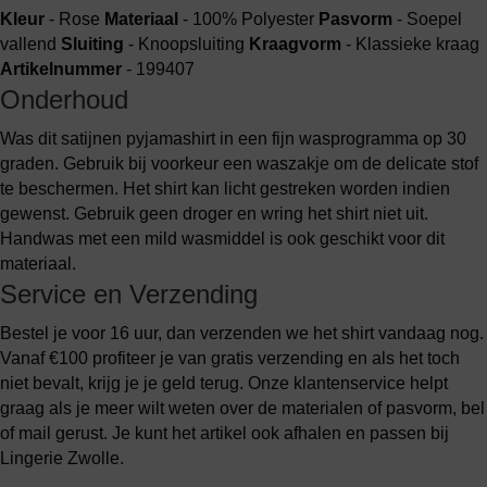
Kleur
- Rose
Materiaal
- 100% Polyester
Pasvorm
- Soepel
vallend
Sluiting
- Knoopsluiting
Kraagvorm
- Klassieke kraag
Artikelnummer
- 199407
Onderhoud
Was dit satijnen pyjamashirt in een fijn wasprogramma op 30
graden. Gebruik bij voorkeur een waszakje om de delicate stof
te beschermen. Het shirt kan licht gestreken worden indien
gewenst. Gebruik geen droger en wring het shirt niet uit.
Handwas met een mild wasmiddel is ook geschikt voor dit
materiaal.
Service en Verzending
Bestel je voor 16 uur, dan verzenden we het shirt vandaag nog.
Vanaf €100 profiteer je van gratis verzending en als het toch
niet bevalt, krijg je je geld terug. Onze klantenservice helpt
graag als je meer wilt weten over de materialen of pasvorm, bel
of mail gerust. Je kunt het artikel ook afhalen en passen bij
Lingerie Zwolle.