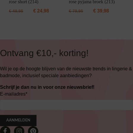
rose short (214)
rose pyjama broek (213)
€
24,98
€
39,98
€
49,95
€
79,95
Ontvang €10,- korting!
Wil je op de hoogte blijven van de nieuwste trends in lingerie &
badmode, inclusief speciale aanbiedingen?
Schrijf je dan nu in voor onze nieuwsbrief!
E-mailadres
*
AANMELDEN