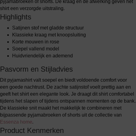
pyjamabroeken of shorts. De kraag en de afwerking geven het
shirt een verzorgde uitstraling.
Highlights
Satijnen stof met gladde structuur
Klassieke kraag met knoopsluiting
Korte mouwen in rose
Soepel vallend model
Huidvriendelijk en ademend
Pasvorm en Stijladvies
Dit pyjamashirt valt soepel en biedt voldoende comfort voor
een goede nachtrust. De zachte satijnstof voelt prettig aan en
geeft het shirt een elegante look. Je draagt dit shirt comfortabel
tijdens het slapen of tijdens ontspannen momenten op de bank.
De klassieke snit maakt het makkelijk te combineren met
bijpassende pyjamabroeken of shorts uit de collectie van
Essenza home
.
Product Kenmerken