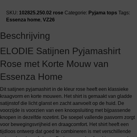
shirt
aantal
SKU:
102825.250.02 rose
Categorie:
Pyjama tops
Tags:
Essenza home
,
VZ26
Beschrijving
ELODIE Satijnen Pyjamashirt
Rose met Korte Mouw van
Essenza Home
Dit satijnen pyjamashirt in de kleur rose heeft een klassieke
kraagvorm en korte mouwen. Het shirt is gemaakt van gladde
satijnstof die licht glanst en zacht aanvoelt op de huid. De
voorzijde is voorzien van een knoopsluiting met bijpassende
knopen in dezelfde rozetint. De soepel vallende pasvorm zorgt
voor bewegingsvrijheid en draagcomfort. Het shirt heeft een
tijdloos ontwerp dat goed te combineren is met verschillende