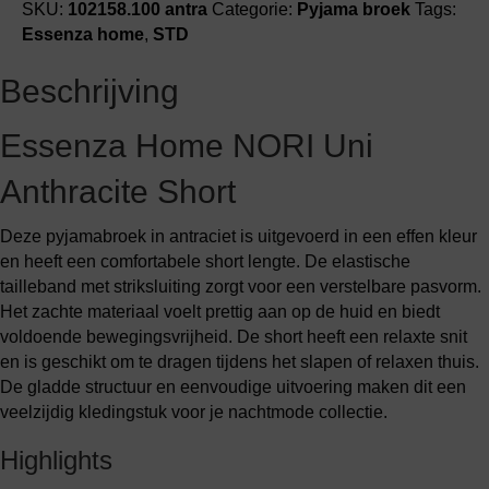
aantal
SKU:
102158.100 antra
Categorie:
Pyjama broek
Tags:
Essenza home
,
STD
Beschrijving
Essenza Home NORI Uni
Anthracite Short
Deze pyjamabroek in antraciet is uitgevoerd in een effen kleur
en heeft een comfortabele short lengte. De elastische
tailleband met striksluiting zorgt voor een verstelbare pasvorm.
Het zachte materiaal voelt prettig aan op de huid en biedt
voldoende bewegingsvrijheid. De short heeft een relaxte snit
en is geschikt om te dragen tijdens het slapen of relaxen thuis.
De gladde structuur en eenvoudige uitvoering maken dit een
veelzijdig kledingstuk voor je nachtmode collectie.
Highlights