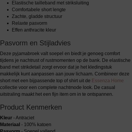
Elastische tailleband met striksluiting
Comfortabele short lengte
Zachte, gladde structuur
Relaxte pasvorm
Effen anthracite kleur
Pasvorm en Stijladvies
Deze pyjamabroek valt soepel en biedt je genoeg comfort
tijdens je nachtrust of rustmomenten op de bank. De elastische
band met strikdetail zorgt ervoor dat je het kledingstuk
makkelijk kunt aanpassen aan jouw lichaam. Combineer deze
short met een bijpassende top of shirt uit de
Essenza Home
collectie voor een complete nachtmode look. De casual
uitstraling maakt het een fijn item om in te ontspannen.
Product Kenmerken
Kleur
- Antraciet
Materiaal
- 100% katoen
Pasvorm
- Soepel vallend