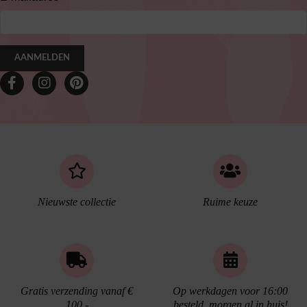
AANMELDEN
Nieuwste collectie
Ruime keuze
Gratis verzending vanaf €
Op werkdagen voor 16:00
100,-
besteld, morgen al in huis!