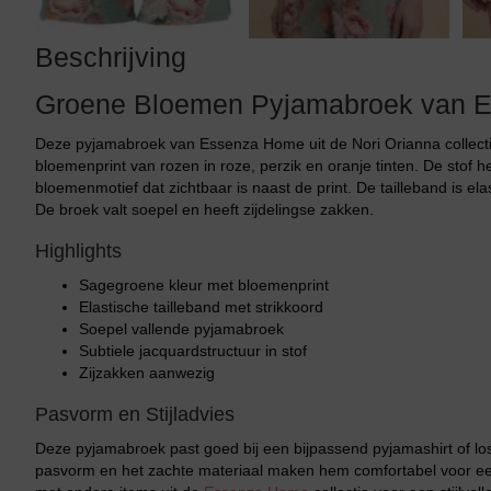
Beschrijving
Groene Bloemen Pyjamabroek van E
Deze pyjamabroek van Essenza Home uit de Nori Orianna collect
bloemenprint van rozen in roze, perzik en oranje tinten. De stof 
bloemenmotief dat zichtbaar is naast de print. De tailleband is ela
De broek valt soepel en heeft zijdelingse zakken.
Highlights
Sagegroene kleur met bloemenprint
Elastische tailleband met strikkoord
Soepel vallende pyjamabroek
Subtiele jacquardstructuur in stof
Zijzakken aanwezig
Pasvorm en Stijladvies
Deze pyjamabroek past goed bij een bijpassend pyjamashirt of l
pasvorm en het zachte materiaal maken hem comfortabel voor e