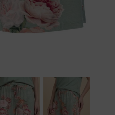
Body
Badjassen