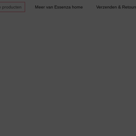
e producten
Meer van Essenza home
Verzenden & Retour
Bestsellers