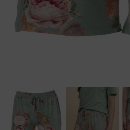
Tankini top