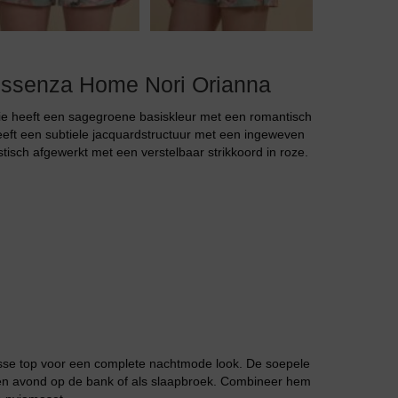
ssenza Home Nori Orianna
Jarratel
ie heeft een sagegroene basiskleur met een romantisch
heeft een subtiele jacquardstructuur met een ingeweven
stisch afgewerkt met een verstelbaar strikkoord in roze.
Huispak
osse top voor een complete nachtmode look. De soepele
en avond op de bank of als slaapbroek. Combineer hem