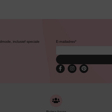
Bruidslingerie
admode, inclusief speciale
E-mailadres
*
Ruime keuze