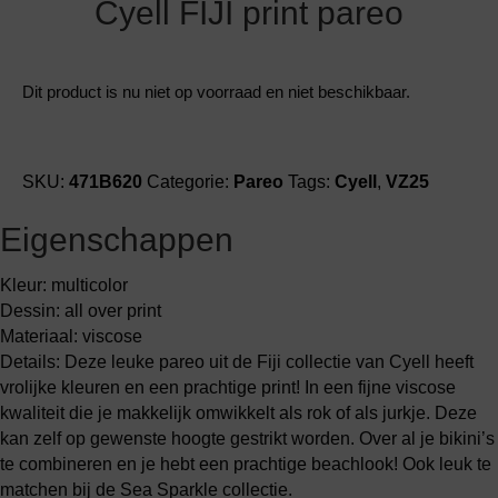
Cyell FIJI print pareo
Dit product is nu niet op voorraad en niet beschikbaar.
SKU:
471B620
Categorie:
Pareo
Tags:
Cyell
,
VZ25
Eigenschappen
Kleur: multicolor
Dessin: all over print
Materiaal: viscose
Details: Deze leuke pareo uit de Fiji collectie van Cyell heeft
vrolijke kleuren en een prachtige print! In een fijne viscose
kwaliteit die je makkelijk omwikkelt als rok of als jurkje. Deze
kan zelf op gewenste hoogte gestrikt worden. Over al je bikini’s
te combineren en je hebt een prachtige beachlook! Ook leuk te
matchen bij de Sea Sparkle collectie.