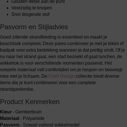
Gouden detail aan de punt
Veelzijdig te knopen
Snel drogende stof
Pasvorm en Stijladvies
Goed zittende strandkleding is essentieel en maakt je
beachlook compleet. Deze pareo combineer je met je bikini of
badpak voor extra bedekking wanneer je dat prettig vindt. Of je
nu naar het strand gaat, een stad bezoekt of gaat lunchen, de
wikkelrok is voor verschillende momenten passend. Het
soepele materiaal valt comfortabel om je heupen en beweegt
mee met je lichaam. De
Cyell Design
collectie biedt diverse
items die je kunt combineren voor een complete
strandgarderobe.
Product Kenmerken
Kleur
- Gemberbruin
Materiaal
- Polyamide
Pasvorm
- Soepel vallend wikkelmodel