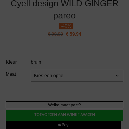
Cyell design WILD GINGER
pareo
-
40%
€
99,90
€
59,94
Kleur
bruin
Maat
Cyell
Welke maat past?
design
TOEVOEGEN AAN WINKELWAGEN
WILD
GINGER