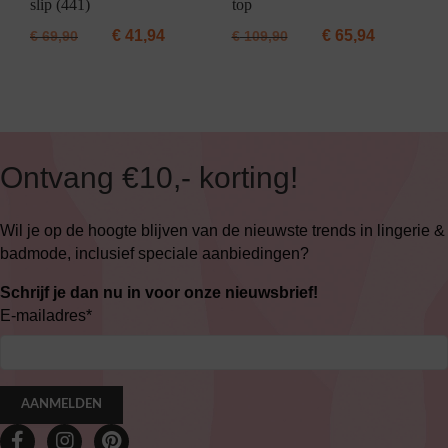
slip (441)
top
€
41,94
€
65,94
€
69,90
€
109,90
Ontvang €10,- korting!
Wil je op de hoogte blijven van de nieuwste trends in lingerie &
badmode, inclusief speciale aanbiedingen?
Schrijf je dan nu in voor onze nieuwsbrief!
E-mailadres
*
AANMELDEN