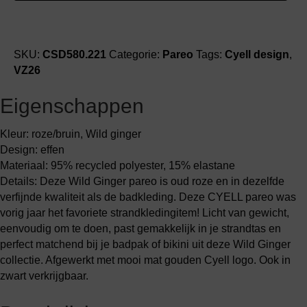
pareo
aantal
SKU:
CSD580.221
Categorie:
Pareo
Tags:
Cyell design
,
VZ26
Eigenschappen
Kleur: roze/bruin, Wild ginger
Design: effen
Materiaal: 95% recycled polyester, 15% elastane
Details: Deze Wild Ginger pareo is oud roze en in dezelfde
verfijnde kwaliteit als de badkleding. Deze CYELL pareo was
vorig jaar het favoriete strandkledingitem! Licht van gewicht,
eenvoudig om te doen, past gemakkelijk in je strandtas en
perfect matchend bij je badpak of bikini uit deze Wild Ginger
collectie. Afgewerkt met mooi mat gouden Cyell logo. Ook in
zwart verkrijgbaar.