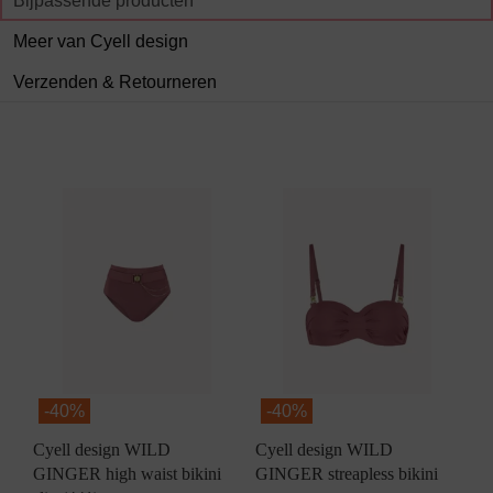
Bijpassende producten
Meer van Cyell design
Verzenden & Retourneren
-
40%
-
40%
Cyell design WILD
Cyell design WILD
GINGER high waist bikini
GINGER streapless bikini