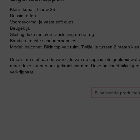
Kleur: kobalt, blauw 26
Dessin: effen
Voorgevormd: ja vaste soft cups
Beugel: ja
Sluiting: luxe metalen clipsluiting op de rug
Bandjes: rechte schouderbandjes
Model: balconet. Bikinitop valt ruim. Twijfel je tussen 2 maten ki
Details: de stof aan de voorzijde van de cups is iets geplooid wat 
maar deze kunnen ook gekruist worden. Deze balconet bikini gee
verkrijgbaar.
Bijpassende producten