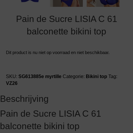
Pain de Sucre LISIA C 61
balconette bikini top
Dit product is nu niet op voorraad en niet beschikbaar.
SKU:
SG613885e myrtille
Categorie:
Bikini top
Tag:
VZ26
Beschrijving
Pain de Sucre LISIA C 61
balconette bikini top