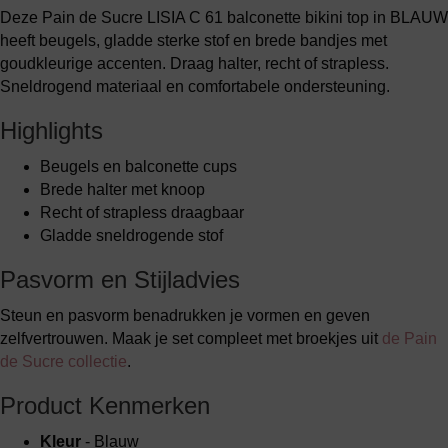
Deze Pain de Sucre LISIA C 61 balconette bikini top in BLAUW
heeft beugels, gladde sterke stof en brede bandjes met
goudkleurige accenten. Draag halter, recht of strapless.
Sneldrogend materiaal en comfortabele ondersteuning.
Highlights
Beugels en balconette cups
Brede halter met knoop
Recht of strapless draagbaar
Gladde sneldrogende stof
Pasvorm en Stijladvies
Steun en pasvorm benadrukken je vormen en geven
zelfvertrouwen. Maak je set compleet met broekjes uit
de Pain
de Sucre collectie
.
Product Kenmerken
Kleur
- Blauw