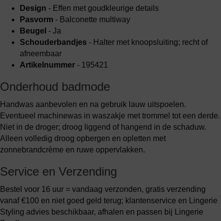
Design
- Effen met goudkleurige details
Pasvorm
- Balconette multiway
Beugel
- Ja
Schouderbandjes
- Halter met knoopsluiting; recht of
afneembaar
Artikelnummer
- 195421
Onderhoud badmode
Handwas aanbevolen en na gebruik lauw uitspoelen.
Eventueel machinewas in waszakje met trommel tot een derde.
Niet in de droger; droog liggend of hangend in de schaduw.
Alleen volledig droog opbergen en opletten met
zonnebrandcrème en ruwe oppervlakken.
Service en Verzending
Bestel voor 16 uur = vandaag verzonden, gratis verzending
vanaf €100 en niet goed geld terug; klantenservice en Lingerie
Styling advies beschikbaar, afhalen en passen bij Lingerie