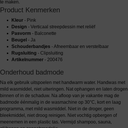
te maken.
Product Kenmerken
Kleur
- Pink
Design
- Verticaal streepdessin met reliëf
Pasvorm
- Balconette
Beugel
- Ja
Schouderbandjes
- Afneembaar en verstelbaar
Rugsluiting
- Clipsluiting
Artikelnummer
- 200476
Onderhoud badmode
Na elk gebruik uitspoelen met handwarm water. Handwas met
mild wasmiddel, niet uitwringen. Nat ophangen en laten drogen
binnen of in de schaduw. Na afloop van je vakantie mag de
badmode éénmalig in de wasmachine op 30°C, kort en laag
programma, met mild wasmiddel. Niet in de droger, geen
bleekmiddel, niet droog reinigen. Niet vochtig opbergen of
meenemen in een plastic tas. Vermijd shampoo, sauna,