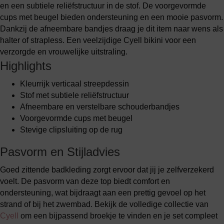
en een subtiele reliëfstructuur in de stof. De voorgevormde
cups met beugel bieden ondersteuning en een mooie pasvorm.
Dankzij de afneembare bandjes draag je dit item naar wens als
halter of strapless. Een veelzijdige Cyell bikini voor een
verzorgde en vrouwelijke uitstraling.
Highlights
Kleurrijk verticaal streepdessin
Stof met subtiele reliëfstructuur
Afneembare en verstelbare schouderbandjes
Voorgevormde cups met beugel
Stevige clipsluiting op de rug
Pasvorm en Stijladvies
Goed zittende badkleding zorgt ervoor dat jij je zelfverzekerd
voelt. De pasvorm van deze top biedt comfort en
ondersteuning, wat bijdraagt aan een prettig gevoel op het
strand of bij het zwembad. Bekijk de volledige collectie van
Cyell
om een bijpassend broekje te vinden en je set compleet