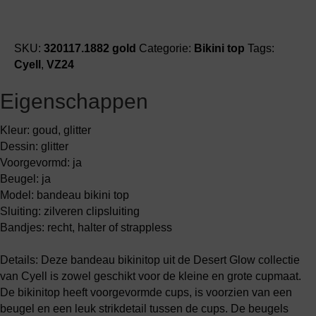
SKU:
320117.1882 gold
Categorie:
Bikini top
Tags:
Cyell
,
VZ24
Eigenschappen
Kleur: goud, glitter
Dessin: glitter
Voorgevormd: ja
Beugel: ja
Model: bandeau bikini top
Sluiting: zilveren clipsluiting
Bandjes: recht, halter of strappless
Details: Deze bandeau bikinitop uit de Desert Glow collectie
van Cyell is zowel geschikt voor de kleine en grote cupmaat.
De bikinitop heeft voorgevormde cups, is voorzien van een
beugel en een leuk strikdetail tussen de cups. De beugels