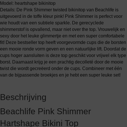
Model: heartshape bikinitop
Details: De Pink Shimmer twisted bikinitop van Beachlife is
uitgevoerd in de toffe kleur pink! Pink Shimmer is perfect voor
wie houdt van een subtiele sparkle. De gerecyclede
shimmerstof is opvallend, maar niet over the top. Vrouwelijk en
sexy door het leuke glimmertje en met een super comfortabele
fit! Deze bestseller top heeft voorgevormde cups die de borsten
een mooie ronde vorm geven en een natuurlijke lift. Doordat de
cups hoger aansluiten is deze top geschikt voor vrijwel elk type
borst. Daarnaast krijg je een prachtig decolleté door de mooie
twist die wordt gecreëerd onder de cups. Combineer met één
van de bijpassende broekjes en je hebt een super leuke set!
Beschrijving
Beachlife Pink Shimmer
Hartshape Bikini Top