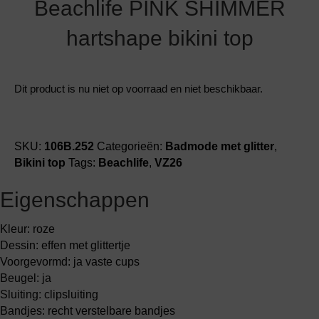
Beachlife PINK SHIMMER
hartshape bikini top
Dit product is nu niet op voorraad en niet beschikbaar.
SKU:
106B.252
Categorieën:
Badmode met glitter
,
Bikini top
Tags:
Beachlife
,
VZ26
Eigenschappen
Kleur: roze
Dessin: effen met glittertje
Voorgevormd: ja vaste cups
Beugel: ja
Sluiting: clipsluiting
Bandjes: recht verstelbare bandjes