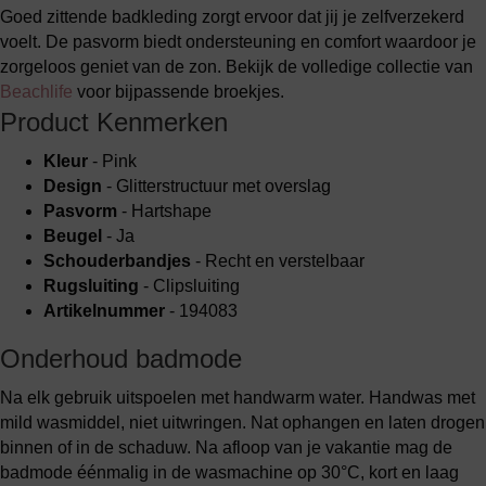
Goed zittende badkleding zorgt ervoor dat jij je zelfverzekerd
voelt. De pasvorm biedt ondersteuning en comfort waardoor je
zorgeloos geniet van de zon. Bekijk de volledige collectie van
Beachlife
voor bijpassende broekjes.
Product Kenmerken
Kleur
- Pink
Design
- Glitterstructuur met overslag
Pasvorm
- Hartshape
Beugel
- Ja
Schouderbandjes
- Recht en verstelbaar
Rugsluiting
- Clipsluiting
Artikelnummer
- 194083
Onderhoud badmode
Na elk gebruik uitspoelen met handwarm water. Handwas met
mild wasmiddel, niet uitwringen. Nat ophangen en laten drogen
binnen of in de schaduw. Na afloop van je vakantie mag de
badmode éénmalig in de wasmachine op 30°C, kort en laag