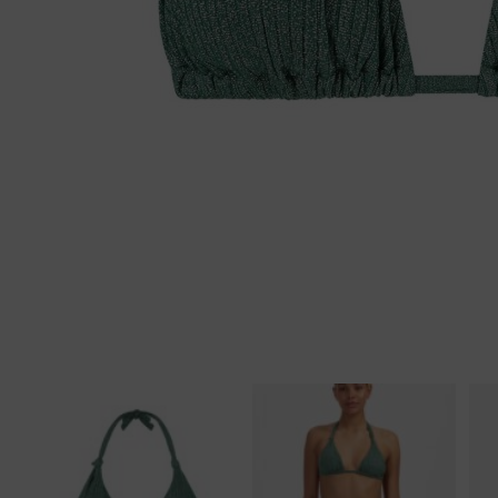
Tankini top