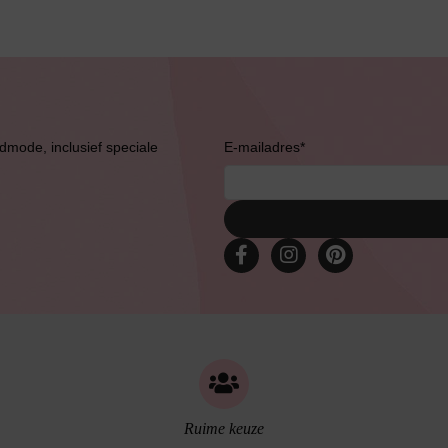
Bruidslingerie
admode, inclusief speciale
E-mailadres
*
Ruime keuze