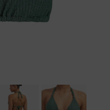
Body
Badjassen