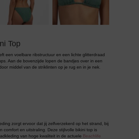
Jarratel
ini Top
eft een voelbare ribstructuur en een lichte glitterdraad
cups. Aan de bovenzijde lopen de bandjes over in een
oor middel van de striklinten op je rug en in je nek.
Huispak
ing zorgt ervoor dat jij zelfverzekerd op het strand, bij
mfort en uitstraling. Deze stijlvolle bikini top is
adkleding van hoge kwaliteit in de actuele
Beachlife