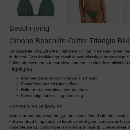
Beschrijving
Groene Beachlife Glitter Triangle Bik
De Beachlife GREEN glitter triangle bikini top in de kleur groen he
in de stof. Deze badkleding beschikt over klassieke driehoekige 
halter, afgewerkt met decoratieve knopen. Je sluit deze bikini top d
Highlights
Driehoekige cups voor vrouwelijk silhouet
Ribstof met subtiel glitter effect
Halter met decoratieve knoop details
Eenvoudige striksluiting op de rug
Pasvorm en Stijladvies
Kies voor badmode waarin jij je mooi voelt. Goed zittende zwemkled
het zwembad of op vakantie loopt. Je doet geen concessies tussen co
ondersteunend, comfortabel en vrouwelijk tegelijk. Ontdek meer b