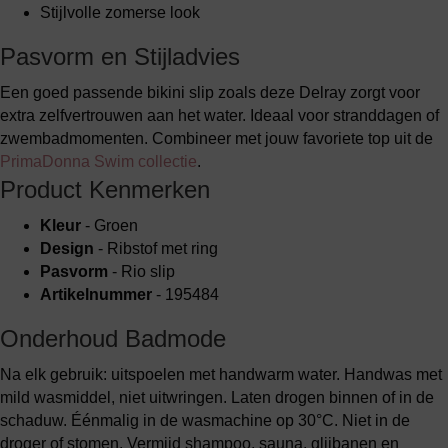
Stijlvolle zomerse look
Pasvorm en Stijladvies
Een goed passende bikini slip zoals deze Delray zorgt voor
extra zelfvertrouwen aan het water. Ideaal voor stranddagen of
zwembadmomenten. Combineer met jouw favoriete top uit de
PrimaDonna Swim collectie
.
Product Kenmerken
Kleur
- Groen
Design
- Ribstof met ring
Pasvorm
- Rio slip
Artikelnummer
- 195484
Onderhoud Badmode
Na elk gebruik: uitspoelen met handwarm water. Handwas met
mild wasmiddel, niet uitwringen. Laten drogen binnen of in de
schaduw. Éénmalig in de wasmachine op 30°C. Niet in de
droger of stomen. Vermijd shampoo, sauna, glijbanen en