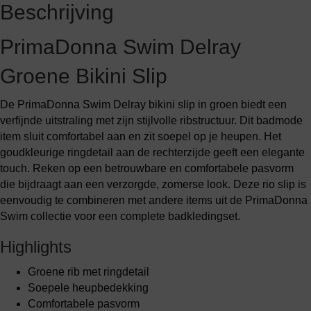
Beschrijving
PrimaDonna Swim Delray
Groene Bikini Slip
De PrimaDonna Swim Delray bikini slip in groen biedt een
verfijnde uitstraling met zijn stijlvolle ribstructuur. Dit badmode
item sluit comfortabel aan en zit soepel op je heupen. Het
goudkleurige ringdetail aan de rechterzijde geeft een elegante
touch. Reken op een betrouwbare en comfortabele pasvorm
die bijdraagt aan een verzorgde, zomerse look. Deze rio slip is
eenvoudig te combineren met andere items uit de PrimaDonna
Swim collectie voor een complete badkledingset.
Highlights
Groene rib met ringdetail
Soepele heupbedekking
Comfortabele pasvorm