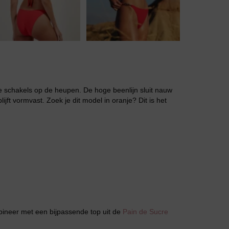
Jarratel
e schakels op de heupen. De hoge beenlijn sluit nauw
jft vormvast. Zoek je dit model in oranje? Dit is het
Huispak
mbineer met een bijpassende top uit de
Pain de Sucre