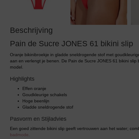
Beschrijving
Pain de Sucre JONES 61 bikini slip
Oranje bikinibroekje in gladde sneldrogende stof met goudkleurig
aan en verlengt je benen. De Pain de Sucre JONES 61 bikini slip bli
model.
Highlights
Effen oranje
Goudkleurige schakels
Hoge beenlijn
Gladde sneldrogende stof
Pasvorm en Stijladvies
Een goed zittende bikini slip geeft vertrouwen aan het water; co
badmode
.