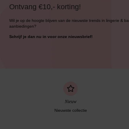
Ontvang €10,- korting!
Wil je op de hoogte blijven van de nieuwste trends in lingerie & b
aanbiedingen?
Schrijf je dan nu in voor onze nieuwsbrief!
Nieuw
Nieuwste collectie
Naadloos ondergoed