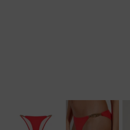
Tankini top