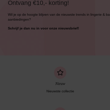
Ontvang €10,- korting!
Bikini Push-Up
Wil je op de hoogte blijven van de nieuwste trends in lingerie & b
Bikini Met Beugel
aanbiedingen?
Schrijf je dan nu in voor onze nieuwsbrief!
Nieuw
Nieuwste collectie