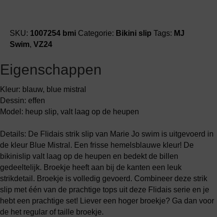
SKU:
1007254 bmi
Categorie:
Bikini slip
Tags:
MJ
Swim
,
VZ24
Eigenschappen
Kleur: blauw, blue mistral
Dessin: effen
Model: heup slip, valt laag op de heupen
Details: De Flidais strik slip van Marie Jo swim is uitgevoerd in
de kleur Blue Mistral. Een frisse hemelsblauwe kleur! De
bikinislip valt laag op de heupen en bedekt de billen
gedeeltelijk. Broekje heeft aan bij de kanten een leuk
strikdetail. Broekje is volledig gevoerd. Combineer deze strik
slip met één van de prachtige tops uit deze Flidais serie en je
hebt een prachtige set! Liever een hoger broekje? Ga dan voor
de het regular of taille broekje.