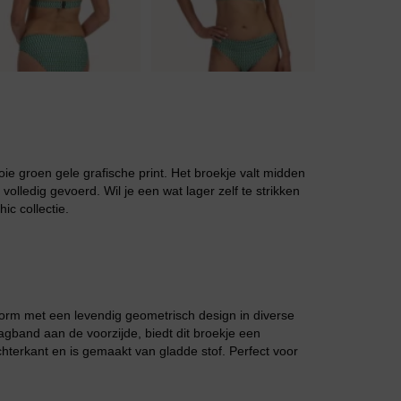
Jarratel
oie groen gele grafische print. Het broekje valt midden
olledig gevoerd. Wil je een wat lager zelf te strikken
ic collectie.
Huispak
vorm met een levendig geometrisch design in diverse
gband aan de voorzijde, biedt dit broekje een
chterkant en is gemaakt van gladde stof. Perfect voor