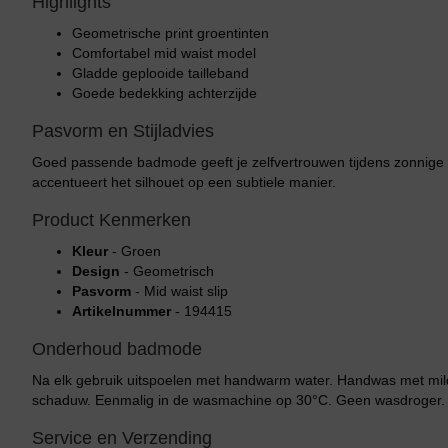
Highlights
Geometrische print groentinten
Comfortabel mid waist model
Gladde geplooide tailleband
Goede bedekking achterzijde
Pasvorm en Stijladvies
Goed passende badmode geeft je zelfvertrouwen tijdens zonnige
accentueert het silhouet op een subtiele manier.
Product Kenmerken
Kleur
- Groen
Design
- Geometrisch
Pasvorm
- Mid waist slip
Artikelnummer
- 194415
Onderhoud badmode
Na elk gebruik uitspoelen met handwarm water. Handwas met mild 
schaduw. Eenmalig in de wasmachine op 30°C. Geen wasdroger.
Service en Verzending