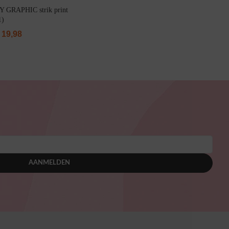
 GRAPHIC strik print
1)
19,98
AANMELDEN