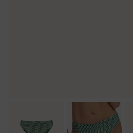
Tankini top