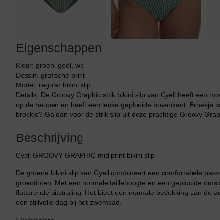
Eigenschappen
Kleur: groen, geel, wit
Dessin: grafische print
Model: regular bikini slip
Details: De Groovy Graphic strik bikini slip van Cyell heeft een mo
op de heupen en heeft een leuke geplooide bovenkant. Broekje is v
broekje? Ga dan voor de strik slip uit deze prachtige Groovy Graph
Beschrijving
Cyell GROOVY GRAPHIC mid print bikini slip
De groene bikini slip van Cyell combineert een comfortabele pas
groentinten. Met een normale taillehoogte en een geplooide omsla
flatterende uitstraling. Het biedt een normale bedekking aan de a
een stijlvolle dag bij het zwembad.