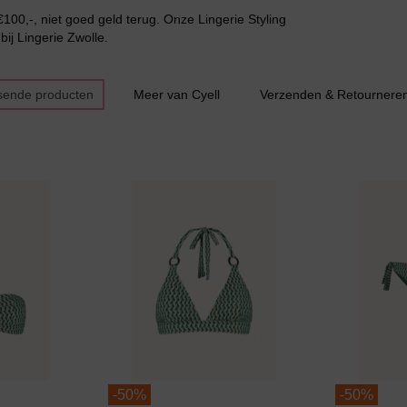
100,-, niet goed geld terug. Onze Lingerie Styling
bij Lingerie Zwolle.
sende producten
Meer van Cyell
Verzenden & Retournere
Bestsellers
-
50%
-
50%