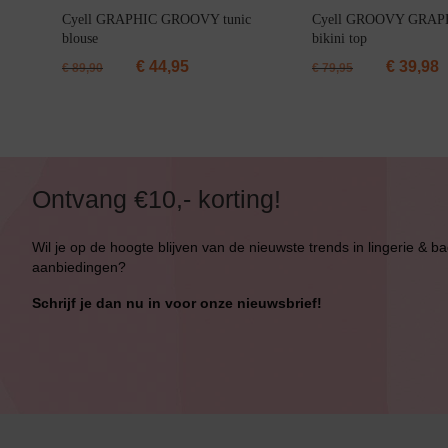
Cyell GRAPHIC GROOVY tunic
Cyell GROOVY GRAPH
blouse
bikini top
€
44,95
€
39,98
€
89,90
€
79,95
Ontvang €10,- korting!
Wil je op de hoogte blijven van de nieuwste trends in lingerie & b
aanbiedingen?
Schrijf je dan nu in voor onze nieuwsbrief!