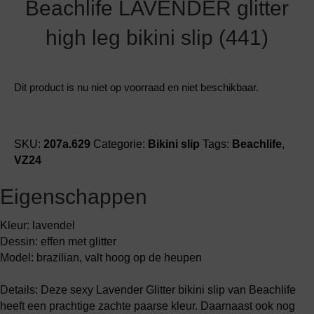
Beachlife LAVENDER glitter
high leg bikini slip (441)
Dit product is nu niet op voorraad en niet beschikbaar.
SKU:
207a.629
Categorie:
Bikini slip
Tags:
Beachlife
,
VZ24
Eigenschappen
Kleur: lavendel
Dessin: effen met glitter
Model: brazilian, valt hoog op de heupen
Details: Deze sexy Lavender Glitter bikini slip van Beachlife
heeft een prachtige zachte paarse kleur. Daarnaast ook nog