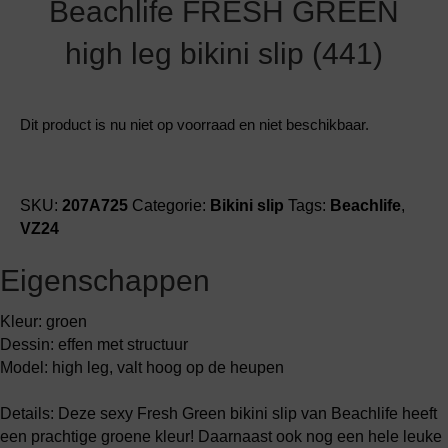
Beachlife FRESH GREEN
high leg bikini slip (441)
Dit product is nu niet op voorraad en niet beschikbaar.
SKU:
207A725
Categorie:
Bikini slip
Tags:
Beachlife
,
VZ24
Eigenschappen
Kleur: groen
Dessin: effen met structuur
Model: high leg, valt hoog op de heupen
Details: Deze sexy Fresh Green bikini slip van Beachlife heeft
een prachtige groene kleur! Daarnaast ook nog een hele leuke