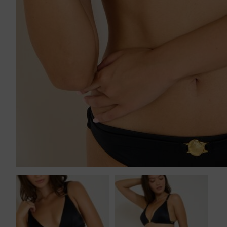
Tankini top