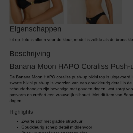
Eigenschappen
let op: foto is alleen voor de kleur, model is zelfde als de brons k
Beschrijving
Banana Moon HAPO Coraliss Push-up
De Banana Moon HAPO coraliss push-up bikini top is uitgevoerd in
zwarte bikini push-up is voorzien van een goudkleurig detail in d
schouderbandjes zijn bevestigd met gouden ringen, wat zorgt voo
pasvorm en creëert een vrouwelijk silhouet. Met dit item van Banan
dagen.
Highlights
Zwarte stof met gladde structuur
Goudkleurig schelp detail middenvoor