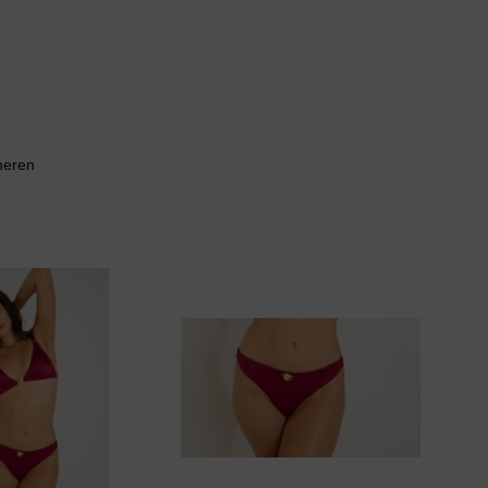
neren