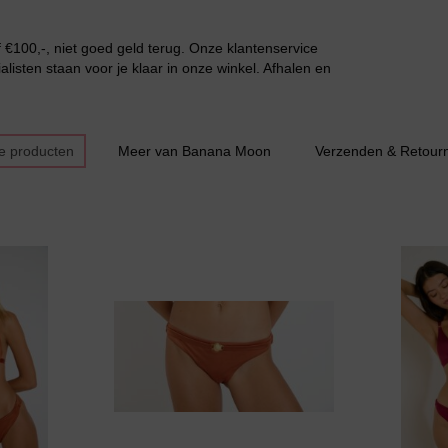
€100,-, niet goed geld terug. Onze klantenservice
listen staan voor je klaar in onze winkel. Afhalen en
e producten
Meer van Banana Moon
Verzenden & Retour
Bestsellers