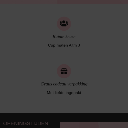
Ruime keuze
Cup maten A tm J
Gratis cadeau verpakking
Met liefde ingepakt
OPENINGSTIJDEN