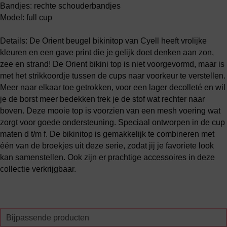
Bandjes: rechte schouderbandjes
Model: full cup
Details: De Orient beugel bikinitop van Cyell heeft vrolijke
kleuren en een gave print die je gelijk doet denken aan zon,
zee en strand! De Orient bikini top is niet voorgevormd, maar is
met het strikkoordje tussen de cups naar voorkeur te verstellen.
Meer naar elkaar toe getrokken, voor een lager decolleté en wil
je de borst meer bedekken trek je de stof wat rechter naar
boven. Deze mooie top is voorzien van een mesh voering wat
zorgt voor goede ondersteuning. Speciaal ontworpen in de cup
maten d t/m f. De bikinitop is gemakkelijk te combineren met
één van de broekjes uit deze serie, zodat jij je favoriete look
kan samenstellen. Ook zijn er prachtige accessoires in deze
collectie verkrijgbaar.
Bijpassende producten