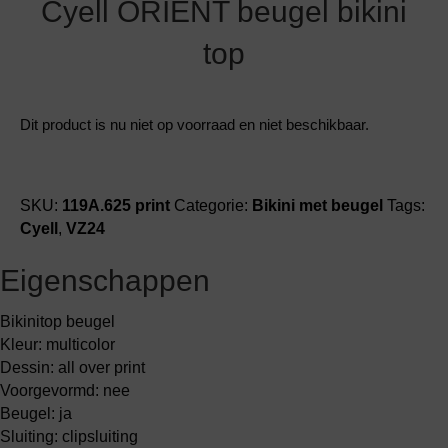
Cyell ORIENT beugel bikini
top
Dit product is nu niet op voorraad en niet beschikbaar.
SKU:
119A.625 print
Categorie:
Bikini met beugel
Tags:
Cyell
,
VZ24
Eigenschappen
Bikinitop beugel
Kleur: multicolor
Dessin: all over print
Voorgevormd: nee
Beugel: ja
Sluiting: clipsluiting