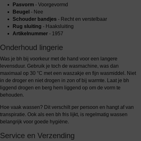
Pasvorm
- Voorgevormd
Beugel
- Nee
Schouder bandjes
- Recht en verstelbaar
Rug sluiting
- Haaksluiting
Artikelnummer
- 1957
Onderhoud lingerie
Was je bh bij voorkeur met de hand voor een langere
levensduur. Gebruik je toch de wasmachine, was dan
maximaal op 30 °C met een waszakje en fijn wasmiddel. Niet
in de droger en niet drogen in zon of bij warmte. Laat je bh
liggend drogen en berg hem liggend op om de vorm te
behouden.
Hoe vaak wassen? Dit verschilt per persoon en hangt af van
transpiratie. Ook als een bh fris lijkt, is regelmatig wassen
belangrijk voor goede hygiëne.
Service en Verzending