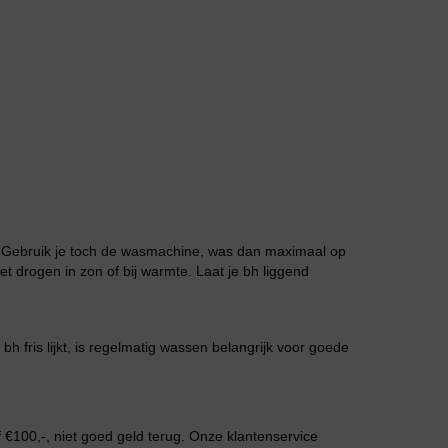
Slipdress
. Gebruik je toch de wasmachine, was dan maximaal op
et drogen in zon of bij warmte. Laat je bh liggend
 bh fris lijkt, is regelmatig wassen belangrijk voor goede
Bestsellers
€100,-, niet goed geld terug. Onze klantenservice