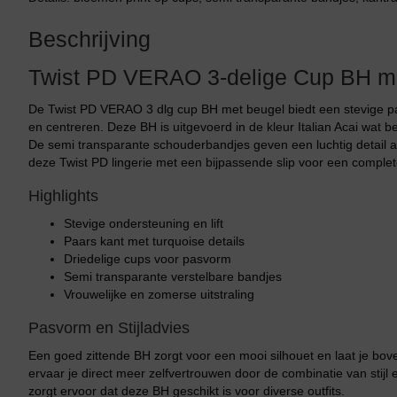
Beschrijving
Twist PD VERAO 3-delige Cup BH m
De Twist PD VERAO 3 dlg cup BH met beugel biedt een stevige pas
en centreren. Deze BH is uitgevoerd in de kleur Italian Acai wat 
De semi transparante schouderbandjes geven een luchtig detail
deze Twist PD lingerie met een bijpassende slip voor een complet
Highlights
Stevige ondersteuning en lift
Paars kant met turquoise details
Driedelige cups voor pasvorm
Semi transparante verstelbare bandjes
Vrouwelijke en zomerse uitstraling
Pasvorm en Stijladvies
Een goed zittende BH zorgt voor een mooi silhouet en laat je bov
ervaar je direct meer zelfvertrouwen door de combinatie van stij
zorgt ervoor dat deze BH geschikt is voor diverse outfits.