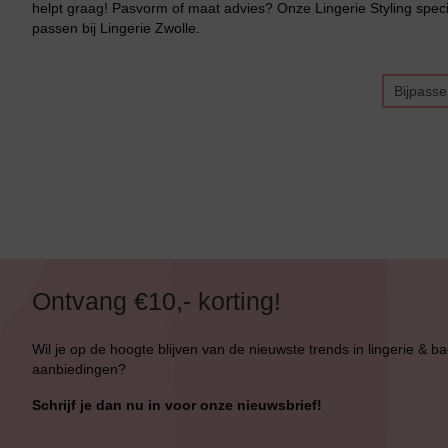
helpt graag! Pasvorm of maat advies? Onze Lingerie Styling specia
Bikini Push-Up
passen bij Lingerie Zwolle.
Bikini Met Beugel
Bijpass
Ontvang €10,- korting!
Wil je op de hoogte blijven van de nieuwste trends in lingerie & b
aanbiedingen?
Schrijf je dan nu in voor onze nieuwsbrief!