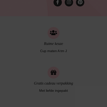
Ruime keuze
Cup maten A tm J
Gratis cadeau verpakking
Met liefde ingepakt