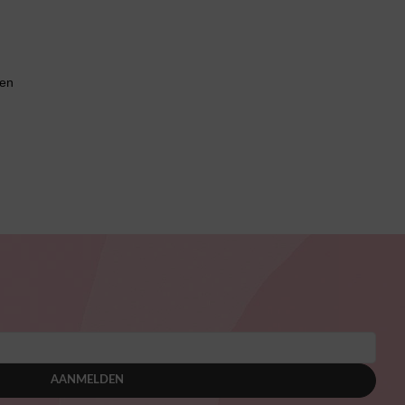
ren
AANMELDEN