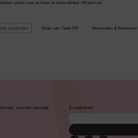
listen staan voor je klaar in onze winkel. Afhalen en
ende producten
Meer van Twist PD
Verzenden & Retourne
Bruidslingerie
admode, inclusief speciale
E-mailadres
*