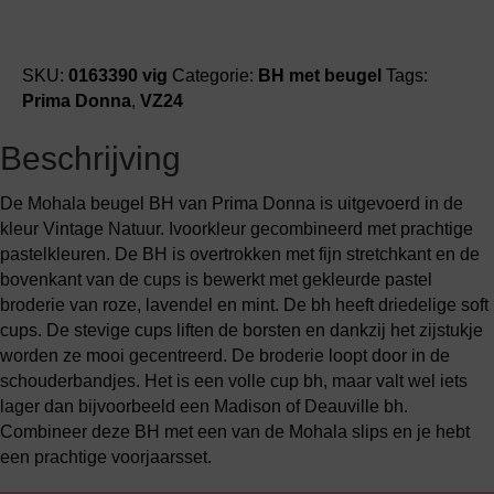
SKU:
0163390 vig
Categorie:
BH met beugel
Tags:
Prima Donna
,
VZ24
Beschrijving
De Mohala beugel BH van Prima Donna is uitgevoerd in de
kleur Vintage Natuur. Ivoorkleur gecombineerd met prachtige
pastelkleuren. De BH is overtrokken met fijn stretchkant en de
bovenkant van de cups is bewerkt met gekleurde pastel
broderie van roze, lavendel en mint. De bh heeft driedelige soft
cups. De stevige cups liften de borsten en dankzij het zijstukje
worden ze mooi gecentreerd. De broderie loopt door in de
schouderbandjes. Het is een volle cup bh, maar valt wel iets
lager dan bijvoorbeeld een Madison of Deauville bh.
Combineer deze BH met een van de Mohala slips en je hebt
een prachtige voorjaarsset.