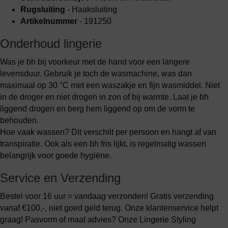
Rugsluiting
- Haaksluiting
Artikelnummer
- 191250
Onderhoud lingerie
Was je bh bij voorkeur met de hand voor een langere
levensduur. Gebruik je toch de wasmachine, was dan
maximaal op 30 °C met een waszakje en fijn wasmiddel. Niet
in de droger en niet drogen in zon of bij warmte. Laat je bh
liggend drogen en berg hem liggend op om de vorm te
behouden.
Hoe vaak wassen? Dit verschilt per persoon en hangt af van
transpiratie. Ook als een bh fris lijkt, is regelmatig wassen
belangrijk voor goede hygiëne.
Service en Verzending
Bestel voor 16 uur = vandaag verzonden! Gratis verzending
vanaf €100,-, niet goed geld terug. Onze klantenservice helpt
graag! Pasvorm of maat advies? Onze Lingerie Styling