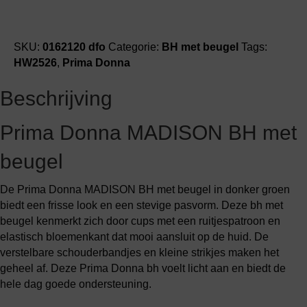
SKU:
0162120 dfo
Categorie:
BH met beugel
Tags:
HW2526
,
Prima Donna
Beschrijving
Prima Donna MADISON BH met
beugel
De Prima Donna MADISON BH met beugel in donker groen
biedt een frisse look en een stevige pasvorm. Deze bh met
beugel kenmerkt zich door cups met een ruitjespatroon en
elastisch bloemenkant dat mooi aansluit op de huid. De
verstelbare schouderbandjes en kleine strikjes maken het
geheel af. Deze Prima Donna bh voelt licht aan en biedt de
hele dag goede ondersteuning.