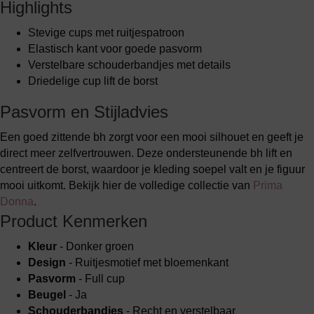
Highlights
Stevige cups met ruitjespatroon
Elastisch kant voor goede pasvorm
Verstelbare schouderbandjes met details
Driedelige cup lift de borst
Pasvorm en Stijladvies
Een goed zittende bh zorgt voor een mooi silhouet en geeft je
direct meer zelfvertrouwen. Deze ondersteunende bh lift en
centreert de borst, waardoor je kleding soepel valt en je figuur
mooi uitkomt. Bekijk hier de volledige collectie van
Prima
Donna
.
Product Kenmerken
Kleur
- Donker groen
Design
- Ruitjesmotief met bloemenkant
Pasvorm
- Full cup
Beugel
- Ja
Schouderbandjes
- Recht en verstelbaar